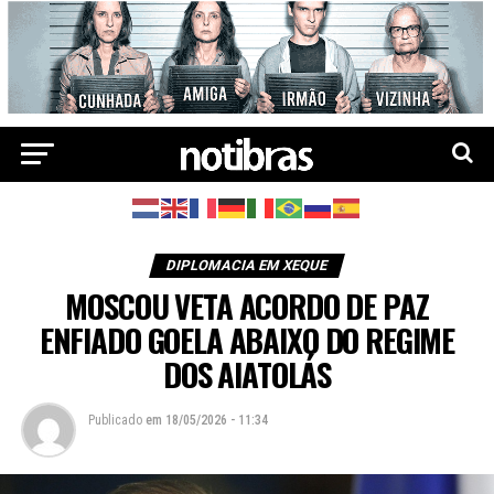
DIPLOMACIA EM XEQUE
MOSCOU VETA ACORDO DE PAZ
ENFIADO GOELA ABAIXO DO REGIME
DOS AIATOLÁS
Publicado
em
18/05/2026 - 11:34