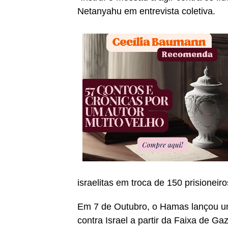
Netanyahu em entrevista coletiva.
israelitas em troca de 150 prisioneiro
Em 7 de Outubro, o Hamas lançou u
contra Israel a partir da Faixa de G