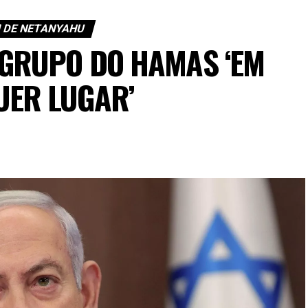
 DE NETANYAHU
GRUPO DO HAMAS ‘EM
UER LUGAR’