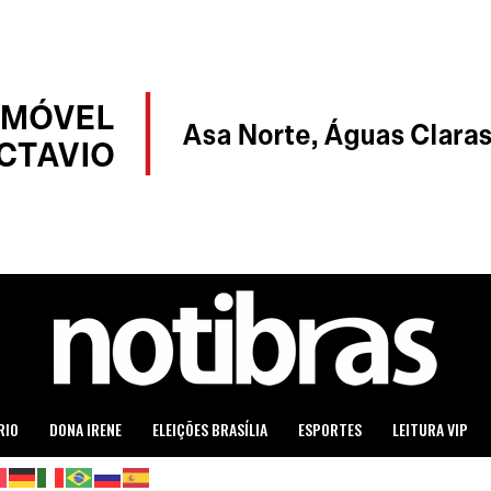
RIO
DONA IRENE
ELEIÇÕES BRASÍLIA
ESPORTES
LEITURA VIP