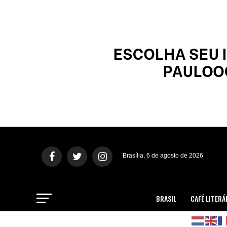
Brasília, 6 de agosto de 2026
BRASIL
CAFÉ LITERÁ