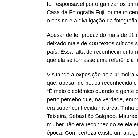
foi responsável por organizar os prim
Casa da Fotografia Fuji, primeiro ce
o ensino e a divulgação da fotografi
Apesar de ter produzido mais de 11 
deixado mais de 400 textos críticos
país. Essa falta de reconhecimento n
que ela se tornasse uma referência na
Visitando a exposição pela primeira v
que, apesar de pouca reconhecida e 
“É meio dicotômico quando a gente p
perto percebo que, na verdade, embo
era super conhecida na área. Tinha 
Teixeira, Sebastião Salgado, Maureen
mulher não era reconhecido se ela e
época. Com certeza existe um apagam