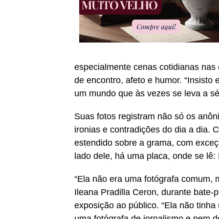
especialmente cenas cotidianas nas
de encontro, afeto e humor. “Insisto
um mundo que às vezes se leva a séri
Suas fotos registram não só os anôn
ironias e contradições do dia a dia
estendido sobre a grama, com exceçã
lado dele, há uma placa, onde se lê:
“Ela não era uma fotógrafa comum, 
Ileana Pradilla Ceron, durante bate-p
exposição ao público. “Ela não tinha
uma fotógrafa de jornalismo e nem d