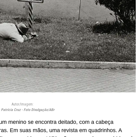
Autor/Imagem:
 Patrícia Cruz - Foto Divulgação/ABr
 um menino se encontra deitado, com a cabeça
as. Em suas mãos, uma revista em quadrinhos. A