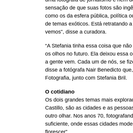
sensação de que suas fotos são ing
como os da esfera pública, política 
de temas exóticos. Está retratando a
vemos”, disse a curadora.
“A Stefania tinha essa coisa que não
os olhos no futuro. Ela deixou essa
a gente vem. Cada um de nós, se fiz
disse a fotógrafa Nair Benedicto qu
Fotografia, junto com Stefania Bril.
O cotidiano
Os dois grandes temas mais explorad
Castillo, são as cidades e as pesso
outro olhar. Nos anos 70, fotografan
suficiente, onde essas cidades mod
florescer”.