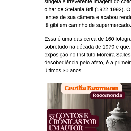
singela e irreverente imagem do cot
olhar de Stefania Bril (1922-1992).
lentes de sua câmera e acabou rend
lê gibi em carrinho de supermercado
Essa é uma das cerca de 160 fotograf
sobretudo na década de 1970 e que, 
exposição no Instituto Moreira Salle
desobediência pelo afeto, é a primeir
últimos 30 anos.