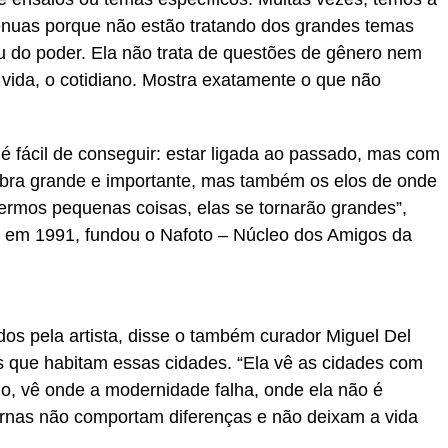
ênuas porque não estão tratando dos grandes temas
ou do poder. Ela não trata de questões de gênero nem
 vida, o cotidiano. Mostra exatamente o que não
 é fácil de conseguir: estar ligada ao passado, mas com
 obra grande e importante, mas também os elos de onde
ermos pequenas coisas, elas se tornarão grandes”,
e, em 1991, fundou o Nafoto – Núcleo dos Amigos da
os pela artista, disse o também curador Miguel Del
as que habitam essas cidades. “Ela vê as cidades com
do, vê onde a modernidade falha, onde ela não é
ernas não comportam diferenças e não deixam a vida