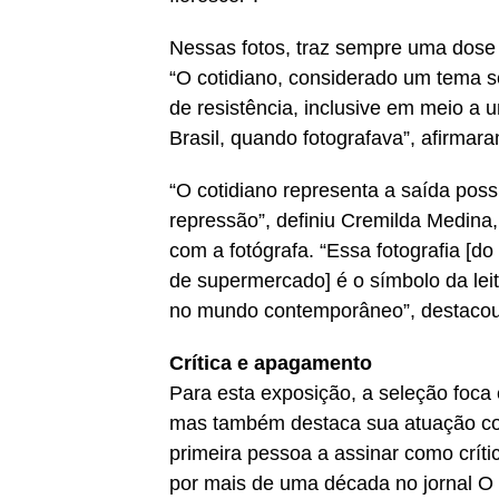
Nessas fotos, traz sempre uma dose
“O cotidiano, considerado um tema s
de resistência, inclusive em meio a 
Brasil, quando fotografava”, afirmar
“O cotidiano representa a saída poss
repressão”, definiu Cremilda Medina,
com a fotógrafa. “Essa fotografia [d
de supermercado] é o símbolo da leit
no mundo contemporâneo”, destacou
Crítica e apagamento
Para esta exposição, a seleção foca 
mas também destaca sua atuação como
primeira pessoa a assinar como crític
por mais de uma década no jornal O 