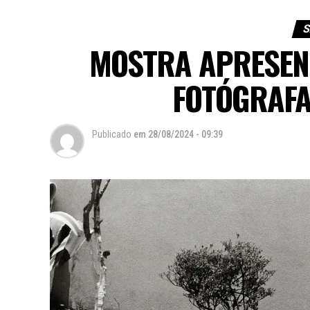
S
MOSTRA APRESEN
FOTÓGRAFA
Publicado
em
28/08/2024 - 09:39