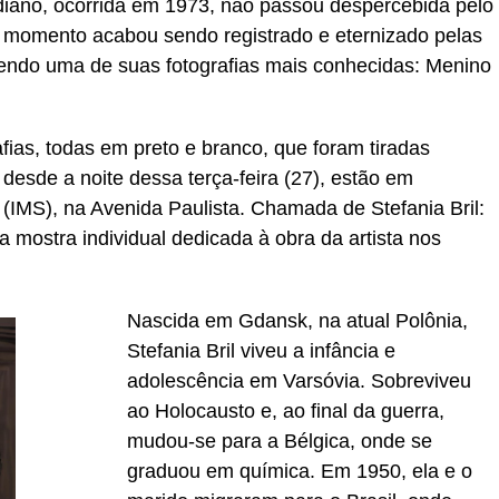
idiano, ocorrida em 1973, não passou despercebida pelo
 O momento acabou sendo registrado e eternizado pelas
endo uma de suas fotografias mais conhecidas: Menino
.
ias, todas em preto e branco, que foram tiradas
desde a noite dessa terça-feira (27), estão em
s (IMS), na Avenida Paulista. Chamada de Stefania Bril:
a mostra individual dedicada à obra da artista nos
Nascida em Gdansk, na atual Polônia,
Stefania Bril viveu a infância e
adolescência em Varsóvia. Sobreviveu
ao Holocausto e, ao final da guerra,
mudou-se para a Bélgica, onde se
graduou em química. Em 1950, ela e o