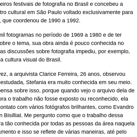
eiros festivais de fotografia no Brasil e concebeu a
ntro cultural em São Paulo voltado exclusivamente para
a, que coordenou de 1990 a 1992.
mil fotogramas no período de 1969 a 1980 e de ter
 sobre o tema, sua obra ainda é pouco conhecida no
as discussões sobre fotografia impediu, por exemplo,
 cultura visual do Brasil.
ez, a arquivista Clarice Ferreira, 26 anos, observou
estudada, Stefania era muito conhecida em seu meio.
ensa sobre isso, porque quando vejo o arquivo dela de
ra o trabalho não fosse exposto ou reconhecido, ela
contato com vários fotógrafos brilhantes, como Evandro
 Bisilliat. Me pergunto como que o trabalho dessa
ra tão conhecida por todas as pessoas da área naquela
ento e isso se reflete de várias maneiras, até pelo