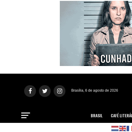
Brasília, 6 de agosto de 2026
BRASIL
CAFÉ LITERÁ