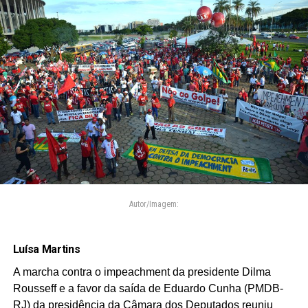
Autor/Imagem:
Luísa Martins
A marcha contra o impeachment da presidente Dilma
Rousseff e a favor da saída de Eduardo Cunha (PMDB-
RJ) da presidência da Câmara dos Deputados reuniu