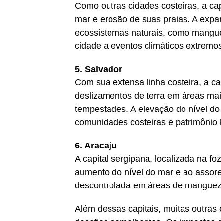
Como outras cidades costeiras, a cap
mar e erosão de suas praias. A exp
ecossistemas naturais, como manguez
cidade a eventos climáticos extremo
5. Salvador
Com sua extensa linha costeira, a ca
deslizamentos de terra em áreas mai
tempestades. A elevação do nível do
comunidades costeiras e patrimônio h
6. Aracaju
A capital sergipana, localizada na fo
aumento do nível do mar e ao assor
descontrolada em áreas de manguezal
Além dessas capitais, muitas outras