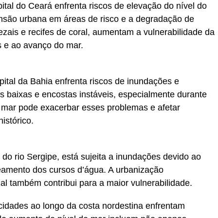
ital do Ceará enfrenta riscos de elevação do nível do
ansão urbana em áreas de risco e a degradação de
ais e recifes de coral, aumentam a vulnerabilidade da
s e ao avanço do mar.
pital da Bahia enfrenta riscos de inundações e
s baixas e encostas instáveis, especialmente durante
 mar pode exacerbar esses problemas e afetar
istórico.
z do rio Sergipe, está sujeita a inundações devido ao
eamento dos cursos d’água. A urbanização
 também contribui para a maior vulnerabilidade.
 cidades ao longo da costa nordestina enfrentam