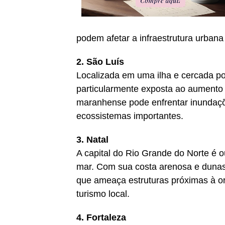
podem afetar a infraestrutura urbana
2. São Luís
Localizada em uma ilha e cercada p
particularmente exposta ao aumento 
maranhense pode enfrentar inundaçõ
ecossistemas importantes.
3. Natal
A capital do Rio Grande do Norte é o
mar. Com sua costa arenosa e dunas 
que ameaça estruturas próximas à or
turismo local.
4. Fortaleza