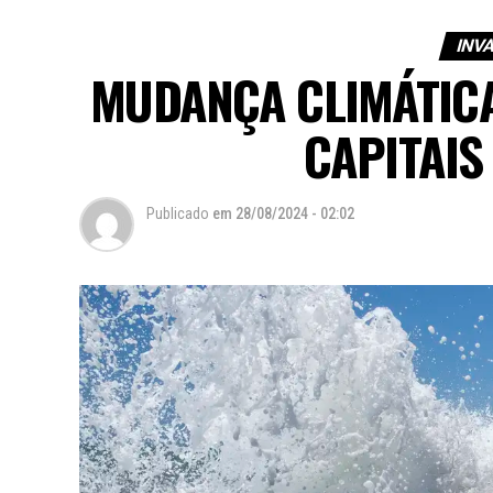
INV
MUDANÇA CLIMÁTICA
CAPITAIS
Publicado
em
28/08/2024 - 02:02