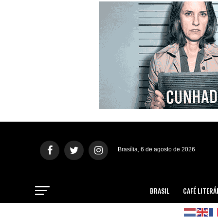
Brasília, 6 de agosto de 2026
BRASIL
CAFÉ LITERÁ