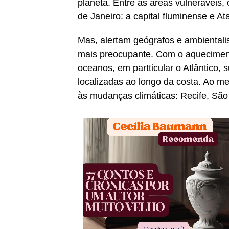
planeta. Entre as áreas vulneráveis, 
de Janeiro: a capital fluminense e At
Mas, alertam geógrafos e ambientali
mais preocupante. Com o aqueciment
oceanos, em partticular o Atlântico,
localizadas ao longo da costa. Ao me
às mudanças climáticas: Recife, São 