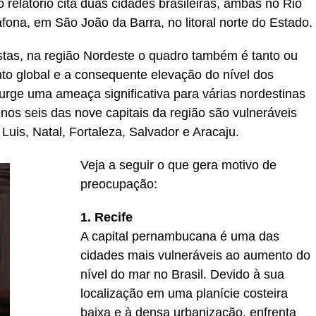
o relatório cita duas cidades brasileiras, ambas no Rio
afona, em São João da Barra, no litoral norte do Estado.
stas, na região Nordeste o quadro também é tanto ou
o global e a consequente elevação do nível dos
 surge uma ameaça significativa para várias nordestinas
nos seis das nove capitais da região são vulneráveis
Luis, Natal, Fortaleza, Salvador e Aracaju.
Veja a seguir o que gera motivo de
preocupação:
1. Recife
A capital pernambucana é uma das
cidades mais vulneráveis ao aumento do
nível do mar no Brasil. Devido à sua
localização em uma planície costeira
baixa e à densa urbanização, enfrenta