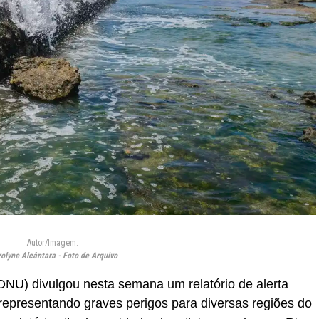
Autor/Imagem:
olyne Alcântara - Foto de Arquivo
NU) divulgou nesta semana um relatório de alerta
 representando graves perigos para diversas regiões do