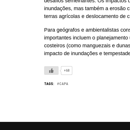
desafios semelhantes. Os impactos 
inundações, mas também a erosão cos
terras agrícolas e deslocamento de
Para geógrafos e ambientalistas con
importantes incluem o planejamento 
costeiros (como manguezais e dunas
impacto de inundações e tempestade
+68
TAGS:
CAPA