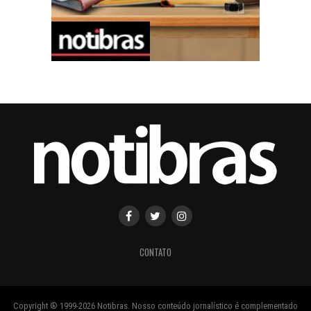
CONTATO
Copyright ® 1999-2026 Notibras. Nosso conteúdo jornalístico é complementado