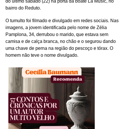
do último sábado (22) na porta da boate La Music, no
bairro do Reduto.
O tumulto foi filmado e divulgado em redes sociais. Nas
imagens, a jovem identificada pelo nome de Zélia
Pamplona, 34, derrubou o marido, que estava sem
camisa e de calça branca, no chão e o segurou dando
uma chave de perna na região do pescoço e tórax. O
homem não teve o nome divulgado.