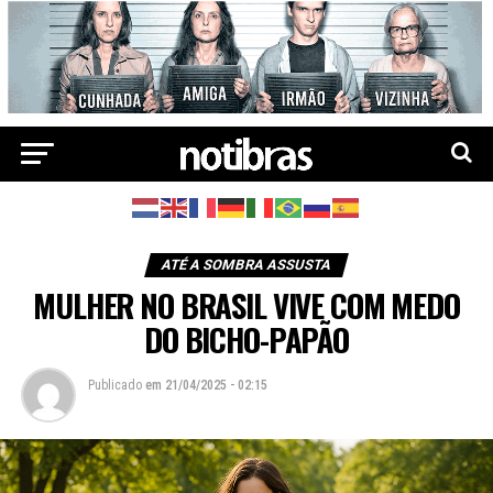
ATÉ A SOMBRA ASSUSTA
MULHER NO BRASIL VIVE COM MEDO
DO BICHO-PAPÃO
Publicado
em
21/04/2025 - 02:15