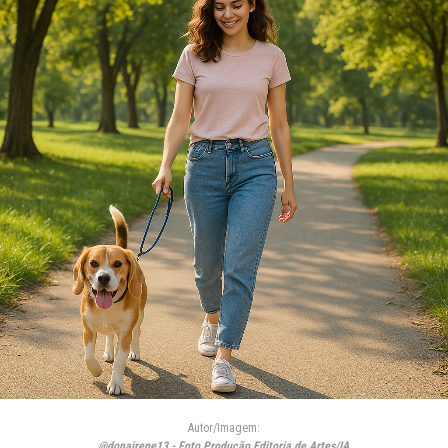
Autor/Imagem:
@donairene13 - Foto Produção Editoria de Artes/IA