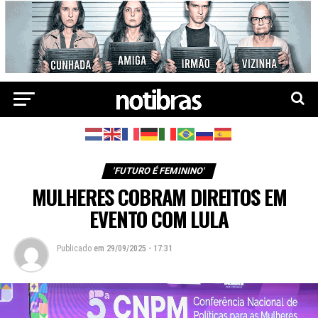
'FUTURO É FEMININO'
MULHERES COBRAM DIREITOS EM
EVENTO COM LULA
Publicado
em
29/09/2025 - 17:31