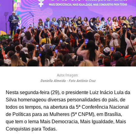
Autor/Imagem:
Daniella Almeida - Foto Antônio Cruz
Nesta segunda-feira (29), o presidente Luiz Inácio Lula da
Silva homenageou diversas personalidades do país, de
todos os tempos, na abertura da 5ª Conferência Nacional
de Políticas para as Mulheres (5ª CNPM), em Brasília,
que tem o lema Mais Democracia, Mais Igualdade, Mais
Conquistas para Todas.