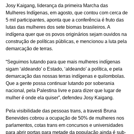
Josy Kaigang, liderança da primeira Marcha das
Mulheres Indígenas, em agosto, que contou com cerca de
5 mil participantes, aponta que a conferência é fruto das
lutas das mulheres dos sete biomas brasileiros. A
indígena quer que os povos originários sejam ouvidos na
construção de políticas públicas, e mencionou a luta pela
demarcação de terras.
“Seguimos lutando para que mais mulheres indígenas
sigam ‘aldeando’ o Estado, ‘aldeando’ a política, e pela
demarcação das nossas terras indígenas e quilombolas.
Que a gente possa continuar lutando por soberania
nacional, pela Palestina livre e para dizer que lugar de
mulher é onde ela quiser”, defendeu Josy Kaigang.
Pela visibilidade das pessoas trans, a travesti Bruna
Benevides cobrou a ocupação de 50% de mulheres nos
parlamentos, cotas trans em concursos e universidades
para abrir portas para metade da população ainda é sub-