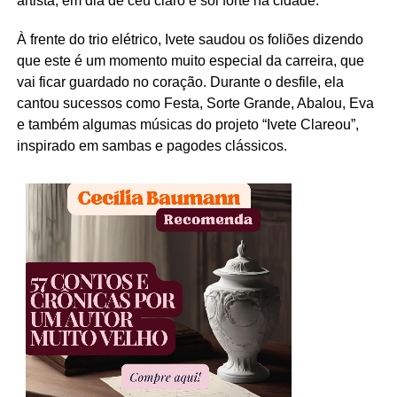
artista, em dia de céu claro e sol forte na cidade.
À frente do trio elétrico, Ivete saudou os foliões dizendo
que este é um momento muito especial da carreira, que
vai ficar guardado no coração. Durante o desfile, ela
cantou sucessos como Festa, Sorte Grande, Abalou, Eva
e também algumas músicas do projeto “Ivete Clareou”,
inspirado em sambas e pagodes clássicos.