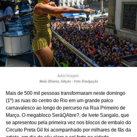
Autor/Imagem:
Malu Oliveira, Edição - Foto Divulgação
Mais de 500 mil pessoas transformaram neste domingo
(1º) as ruas do centro do Rio em um grande palco
carnavalesco ao longo do percurso na Rua Primeiro de
Março. O megabloco SeráQAbre?, de Ivete Sangalo, que
se apresentou pela primeira vez nos blocos de embalo do
Circuito Preta Gil foi acompanhado por milhares de fãs da