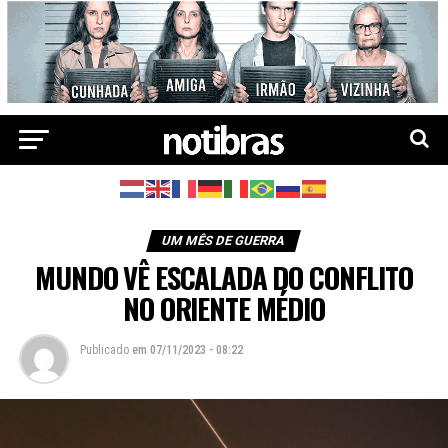
UM MÊS DE GUERRA
MUNDO VÊ ESCALADA DO CONFLITO
NO ORIENTE MÉDIO
Publicado
em
07/11/2023 - 08:22