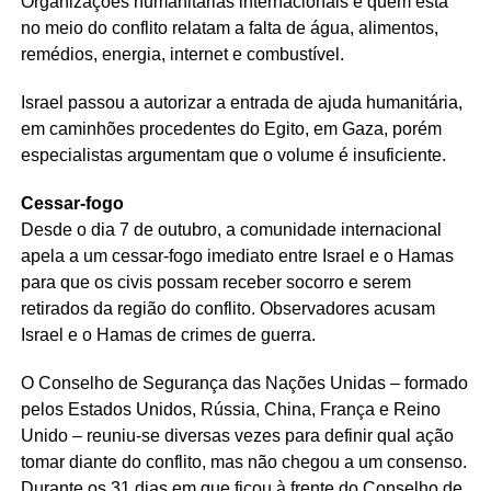
Organizações humanitárias internacionais e quem está
no meio do conflito relatam a falta de água, alimentos,
remédios, energia, internet e combustível.
Israel passou a autorizar a entrada de ajuda humanitária,
em caminhões procedentes do Egito, em Gaza, porém
especialistas argumentam que o volume é insuficiente.
Cessar-fogo
Desde o dia 7 de outubro, a comunidade internacional
apela a um cessar-fogo imediato entre Israel e o Hamas
para que os civis possam receber socorro e serem
retirados da região do conflito. Observadores acusam
Israel e o Hamas de crimes de guerra.
O Conselho de Segurança das Nações Unidas – formado
pelos Estados Unidos, Rússia, China, França e Reino
Unido – reuniu-se diversas vezes para definir qual ação
tomar diante do conflito, mas não chegou a um consenso.
Durante os 31 dias em que ficou à frente do Conselho de