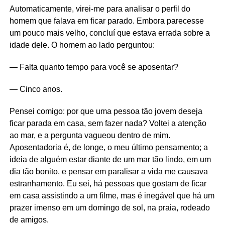
Automaticamente, virei-me para analisar o perfil do
homem que falava em ficar parado. Embora parecesse
um pouco mais velho, concluí que estava errada sobre a
idade dele. O homem ao lado perguntou:
— Falta quanto tempo para você se aposentar?
— Cinco anos.
Pensei comigo: por que uma pessoa tão jovem deseja
ficar parada em casa, sem fazer nada? Voltei a atenção
ao mar, e a pergunta vagueou dentro de mim.
Aposentadoria é, de longe, o meu último pensamento; a
ideia de alguém estar diante de um mar tão lindo, em um
dia tão bonito, e pensar em paralisar a vida me causava
estranhamento. Eu sei, há pessoas que gostam de ficar
em casa assistindo a um filme, mas é inegável que há um
prazer imenso em um domingo de sol, na praia, rodeado
de amigos.