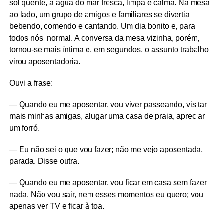
sol quente, a água do mar fresca, limpa e calma. Na mesa
ao lado, um grupo de amigos e familiares se divertia
bebendo, comendo e cantando. Um dia bonito e, para
todos nós, normal. A conversa da mesa vizinha, porém,
tornou-se mais íntima e, em segundos, o assunto trabalho
virou aposentadoria.
Ouvi a frase:
— Quando eu me aposentar, vou viver passeando, visitar
mais minhas amigas, alugar uma casa de praia, apreciar
um forró.
— Eu não sei o que vou fazer; não me vejo aposentada,
parada. Disse outra.
— Quando eu me aposentar, vou ficar em casa sem fazer
nada. Não vou sair, nem esses momentos eu quero; vou
apenas ver TV e ficar à toa.