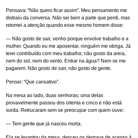
Pensava: “Não quero ficar assim”. Meu pensamento me
distraiu da conversa. Não sei bem a parte que perdi, mas
retomei a atenção quando esse mesmo homem disse:
— Não gosto de sair, venho porque envolve trabalho e a
mulher. Quando eu me aposentar, ninguém me obriga. Já
terei contribuído com meu trabalho; não gosto da areia,
nem do sol, nem do vento. Entrar na água? Nem se me
pagarem. Não gosto de sair, não gosto de gente.
Pensei: “Que cansativo”.
Na mesa ao lado, duas senhoras; uma delas
provavelmente passou dos oitenta e cinco e não está
surda. Retrucaram sem se preocupar com quem ouve:
— Tem gente que já nasceu morta.
Ela se levantou da mesa, desceu os degraus de acesso à