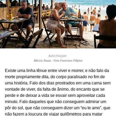
Autor/Imagem:
Mércia Souza - Foto Francisco Filipino
Existe uma linha tênue entre viver e morrer, e não falo da
morte propriamente dita, do corpo paralisado no fim de
uma história. Falo dos dias prostrados em uma cama sem
vontade de viver, da falta de ânimo, do encanto que se
perde e de deixar a vida se esvair sem aproveitar cada
minuto. Falo daqueles que não conseguem admirar um
pôr do sol, que não conseguem dizer um “eu te amo”, que
não fazem a loucura de viajar quilômetros para matar