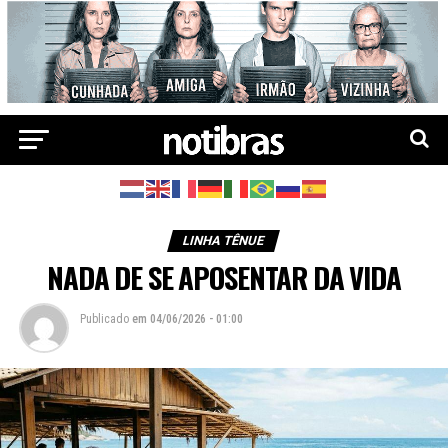
LINHA TÊNUE
NADA DE SE APOSENTAR DA VIDA
Publicado
em
04/06/2026 - 01:00