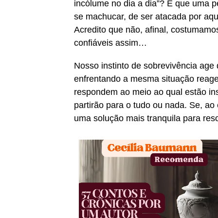
incólume no dia a dia”? E que uma 
se machucar, de ser atacada por aqu
Acredito que não, afinal, costumamos
confiáveis assim…
Nosso instinto de sobrevivência age
enfrentando a mesma situação reage
respondem ao meio ao qual estão in
partirão para o tudo ou nada. Se, ao
uma solução mais tranquila para re