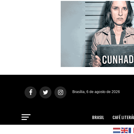
Brasília, 6 de agosto de 2026
BRASIL
CAFÉ LITERÁ