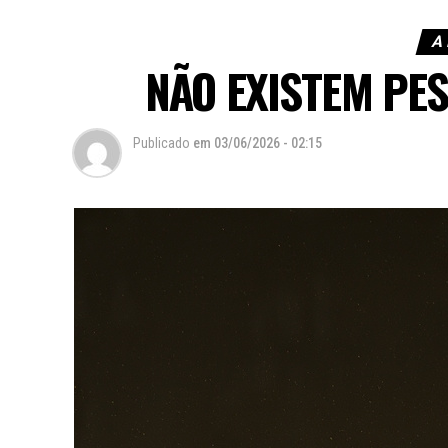
A
NÃO EXISTEM PE
Publicado
em
03/06/2026 - 02:15