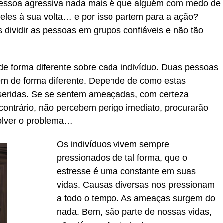
pessoa agressiva nada mais é que alguém com medo de
eles à sua volta… e por isso partem para a ação?
 dividir as pessoas em grupos confiáveis e não tão
 de forma diferente sobre cada indivíduo. Duas pessoas
m de forma diferente. Depende de como estas
seridas. Se se sentem ameaçadas, com certeza
 contrário, não percebem perigo imediato, procurarão
solver o problema…
Os indivíduos vivem sempre
pressionados de tal forma, que o
estresse é uma constante em suas
vidas. Causas diversas nos pressionam
a todo o tempo. As ameaças surgem do
nada. Bem, são parte de nossas vidas,