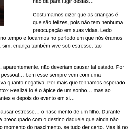
não dá para fugir destas…
Costumamos dizer que as crianças é
que são felizes, pois não tem nenhuma
preocupação em suas vidas. Ledo
 no tempo e focarmos no período em que nós éramos
 sim, criança também vive sob estresse, tão
e, aparentemente, não deveriam causar tal estado. Por
o pessoal… bem esse sempre vem com uma
itiva quanto negativa. Por mais que tenhamos esperado
nto? Realizá-lo é o ápice de um sonho… mas ao
tes e depois do evento em si…
causar estresse… o nascimento de um filho. Durante
ca preocupado com o destino daquele que ainda não
o momento do nascimento, se tudo der certo. Mas já no