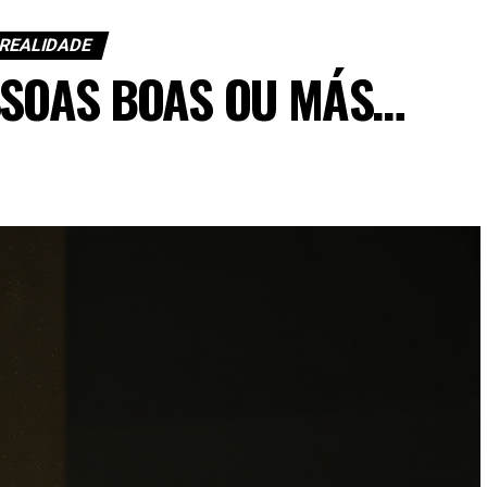
 REALIDADE
SSOAS BOAS OU MÁS…