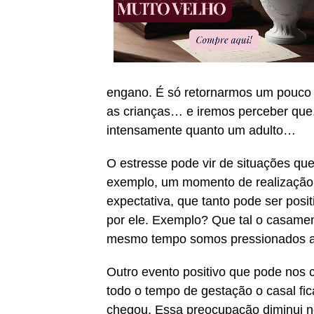
engano. É só retornarmos um pouco
as crianças… e iremos perceber que,
intensamente quanto um adulto…
O estresse pode vir de situações qu
exemplo, um momento de realizaçã
expectativa, que tanto pode ser pos
por ele. Exemplo? Que tal o casame
mesmo tempo somos pressionados an
Outro evento positivo que pode nos 
todo o tempo de gestação o casal fi
chegou. Essa preocupação diminui n