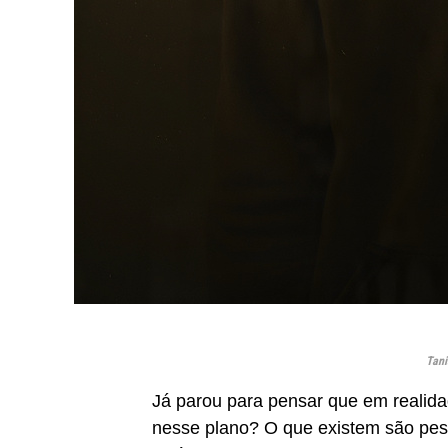
Tani
Já parou para pensar que em realid
nesse plano? O que existem são pes