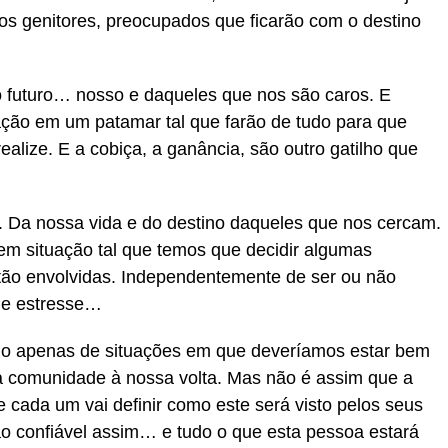
dos genitores, preocupados que ficarão com o destino
futuro… nosso e daqueles que nos são caros. E
ção em um patamar tal que farão de tudo para que
ealize. E a cobiça, a ganância, são outro gatilho que
. Da nossa vida e do destino daqueles que nos cercam.
em situação tal que temos que decidir algumas
tão envolvidas. Independentemente de ser ou não
 de estresse…
do apenas de situações em que deveríamos estar bem
comunidade à nossa volta. Mas não é assim que a
 cada um vai definir como este será visto pelos seus
ão confiável assim… e tudo o que esta pessoa estará