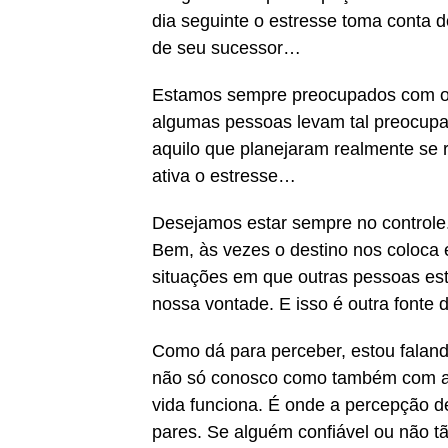
dia seguinte o estresse toma conta 
de seu sucessor…
Estamos sempre preocupados com o 
algumas pessoas levam tal preocupa
aquilo que planejaram realmente se r
ativa o estresse…
Desejamos estar sempre no controle
Bem, às vezes o destino nos coloca 
situações em que outras pessoas es
nossa vontade. E isso é outra fonte
Como dá para perceber, estou falan
não só conosco como também com a 
vida funciona. É onde a percepção de
pares. Se alguém confiável ou não t