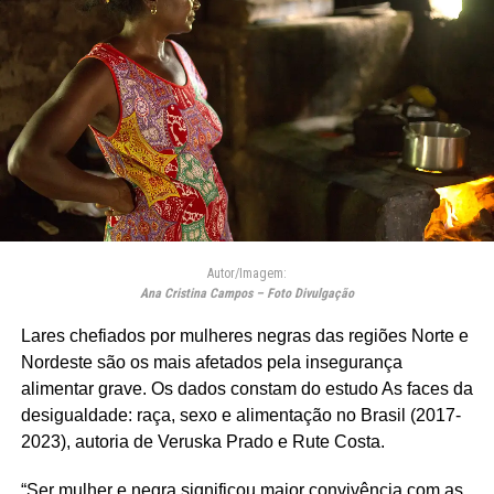
Autor/Imagem:
Ana Cristina Campos – Foto Divulgação
Lares chefiados por mulheres negras das regiões Norte e
Nordeste são os mais afetados pela insegurança
alimentar grave. Os dados constam do estudo As faces da
desigualdade: raça, sexo e alimentação no Brasil (2017-
2023), autoria de Veruska Prado e Rute Costa.
“Ser mulher e negra significou maior convivência com as