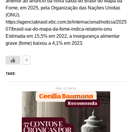
anterior ao anúncio da nova saída do Brasil do Mapa da
Fome, em 2025, pela Organização das Nações Unidas
(ONU).
https://agenciabrasil.ebc.com.br/internacional/noticia/2025-
07/brasil-sai-do-mapa-da-fome-indica-relatorio-onu
Estimada em 15,5% em 2022, a insegurança alimentar
grave (fome) baixou a 4,1% em 2023.
0
TAGS:
PUBLICIDADE