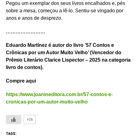
Pegou um exemplar dos seus livros encalhados e, pés
sobre a mesa, começou a lê-lo. Sentiu-se vingado por
anos e anos de desprezo.
……………………
Eduardo Martínez é autor do livro ’57 Contos e
Crônicas por um Autor Muito Velho’ (Vencedor do
Prêmio Literário Clarice Lispector – 2025 na categoria
livro de contos).
Compre aqui
https://www.joanineditora.com.br/57-contos-e-
cronicas-por-um-autor-muito-velho
+26
TAGS: