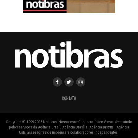
CONTATO
Copyright ® 1999-2026 Notibras. Nosso conteúdo jornalístico é complementado
pelos serviços da Agência Brasil, Agência Brasília, Agência Distrital, Agência
UnB, assessorias de imprensa e colaboradores independentes.