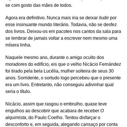
se com gosto das mães de todos.
Agora era definitivo. Nunca mais iria se deixar iludir por
esse insinuante mundo literário. Todavia, não se desfez
dos livros. Deixou-os em pacotes nos cantos da sala para
se lembrar de jamais voltar a escrever nem mesmo uma
mísera linha.
Naquele mesmo ano, durante o amigo oculto dos
moradores do edifício, eis que o velho Nicácio Fernández
foi tirado pela bela Lucélia, mulher solteira de seus 30
anos. Sorridente, o sortudo logo percebeu que o presente
era um livro. Entretanto, não conseguiu adivinhar qual
seria o título.
Nicácio, assim que rasgou o embrulho, quase teve
engulhos ao descobrir que acabara de receber
O
alquimista
, do Paulo Coelho. Tentou disfarçar o
desconforto e, em seguida, alegando cansaço por conta