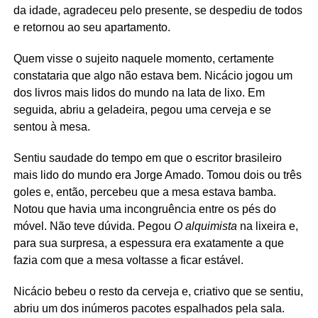
da idade, agradeceu pelo presente, se despediu de todos
e retornou ao seu apartamento.
Quem visse o sujeito naquele momento, certamente
constataria que algo não estava bem. Nicácio jogou um
dos livros mais lidos do mundo na lata de lixo. Em
seguida, abriu a geladeira, pegou uma cerveja e se
sentou à mesa.
Sentiu saudade do tempo em que o escritor brasileiro
mais lido do mundo era Jorge Amado. Tomou dois ou três
goles e, então, percebeu que a mesa estava bamba.
Notou que havia uma incongruência entre os pés do
móvel. Não teve dúvida. Pegou
O alquimista
na lixeira e,
para sua surpresa, a espessura era exatamente a que
fazia com que a mesa voltasse a ficar estável.
Nicácio bebeu o resto da cerveja e, criativo que se sentiu,
abriu um dos inúmeros pacotes espalhados pela sala.