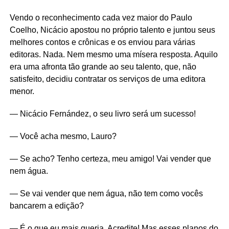
Vendo o reconhecimento cada vez maior do Paulo
Coelho, Nicácio apostou no próprio talento e juntou seus
melhores contos e crônicas e os enviou para várias
editoras. Nada. Nem mesmo uma mísera resposta. Aquilo
era uma afronta tão grande ao seu talento, que, não
satisfeito, decidiu contratar os serviços de uma editora
menor.
— Nicácio Fernández, o seu livro será um sucesso!
— Você acha mesmo, Lauro?
— Se acho? Tenho certeza, meu amigo! Vai vender que
nem água.
— Se vai vender que nem água, não tem como vocês
bancarem a edição?
— É o que eu mais queria. Acredite! Mas esses planos do