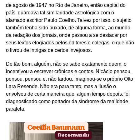
de agosto de 1947 no Rio de Janeiro, então capital do
país, guardava tal similaridade astrológica com o
afamado escritor Paulo Coelho. Talvez por isso, o sujeito
também tenha sido puxado, de alguma forma, ao mundo
da redação dos jornais, onde passou a se destacar por
seus textos elogiados pelos editores e colegas, o que não
o livrou de intrigas de certos invejosos.
De tão bom, alguém, não se sabe exatamente quem, o
incentivou a escrever crônicas e contos. Nicácio pensou,
pensou, pensou e, não tardou, imaginou-se o próprio Otto
Lara Resende. Não era para tanto, mas a ilusão o
envolveu de certa maneira que, algum tempo depois, foi
diagnosticado como portador da síndrome da realidade
paralela.