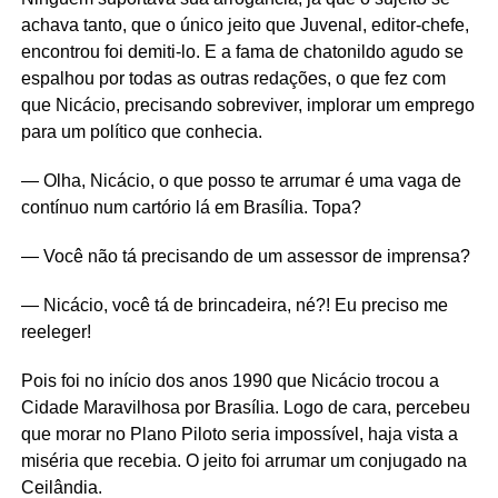
achava tanto, que o único jeito que Juvenal, editor-chefe,
encontrou foi demiti-lo. E a fama de chatonildo agudo se
espalhou por todas as outras redações, o que fez com
que Nicácio, precisando sobreviver, implorar um emprego
para um político que conhecia.
— Olha, Nicácio, o que posso te arrumar é uma vaga de
contínuo num cartório lá em Brasília. Topa?
— Você não tá precisando de um assessor de imprensa?
— Nicácio, você tá de brincadeira, né?! Eu preciso me
reeleger!
Pois foi no início dos anos 1990 que Nicácio trocou a
Cidade Maravilhosa por Brasília. Logo de cara, percebeu
que morar no Plano Piloto seria impossível, haja vista a
miséria que recebia. O jeito foi arrumar um conjugado na
Ceilândia.