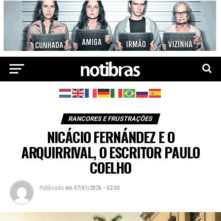
RANCORES E FRUSTRAÇÕES
NICÁCIO FERNÁNDEZ E O
ARQUIRRIVAL, O ESCRITOR PAULO
COELHO
Publicado
em
07/01/2026 - 02:00