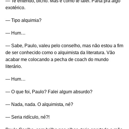
— Te entendo, bicho. Mas é como te falei. Parta pra algo
exotérico.
— Tipo alquimia?
— Hum…
— Sabe, Paulo, valeu pelo conselho, mas não estou a fim
de ser conhecido como o alquimista da literatura. Vão
acabar me colocando a pecha de coach do mundo
literário.
— Hum…
— O que foi, Paulo? Falei algum absurdo?
— Nada, nada. O alquimista, né?
— Seria ridículo, né?!