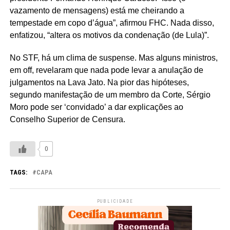
vazamento de mensagens) está me cheirando a
tempestade em copo d’água”, afirmou FHC. Nada disso,
enfatizou, “altera os motivos da condenação (de Lula)”.
No STF, há um clima de suspense. Mas alguns ministros,
em off, revelaram que nada pode levar a anulação de
julgamentos na Lava Jato. Na pior das hipóteses,
segundo manifestação de um membro da Corte, Sérgio
Moro pode ser ‘convidado’ a dar explicações ao
Conselho Superior de Censura.
0
TAGS:
CAPA
PUBLICIDADE