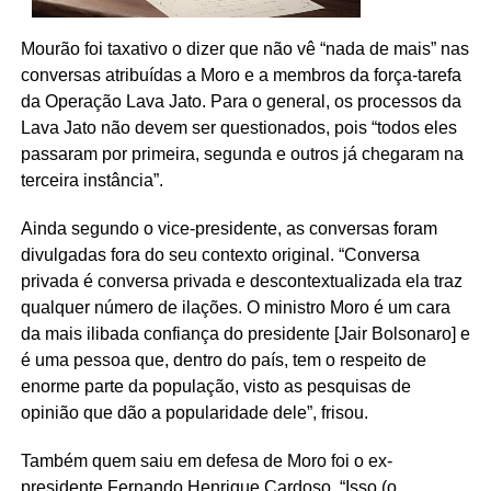
Mourão foi taxativo o dizer que não vê “nada de mais” nas
conversas atribuídas a Moro e a membros da força-tarefa
da Operação Lava Jato. Para o general, os processos da
Lava Jato não devem ser questionados, pois “todos eles
passaram por primeira, segunda e outros já chegaram na
terceira instância”.
Ainda segundo o vice-presidente, as conversas foram
divulgadas fora do seu contexto original. “Conversa
privada é conversa privada e descontextualizada ela traz
qualquer número de ilações. O ministro Moro é um cara
da mais ilibada confiança do presidente [Jair Bolsonaro] e
é uma pessoa que, dentro do país, tem o respeito de
enorme parte da população, visto as pesquisas de
opinião que dão a popularidade dele”, frisou.
Também quem saiu em defesa de Moro foi o ex-
presidente Fernando Henrique Cardoso. “Isso (o