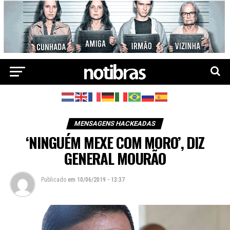
MENSAGENS HACKEADAS
‘NINGUÉM MEXE COM MORO’, DIZ
GENERAL MOURÃO
Publicado
em
10/06/2019 - 13:37