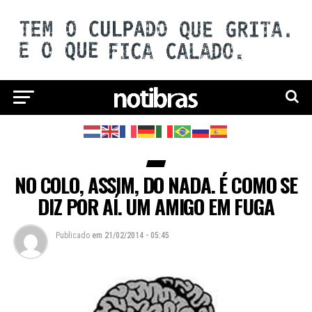
NO COLO, ASSIM, DO NADA. É COMO SE
DIZ POR AÍ. UM AMIGO EM FUGA
Publicado
em
21/02/2014 - 05:45