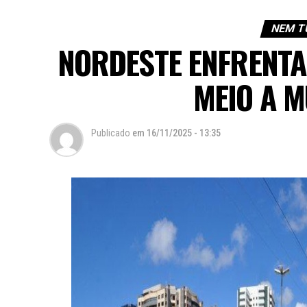
NEM T
NORDESTE ENFRENTA
MEIO A M
Publicado
em
16/11/2025 - 13:35