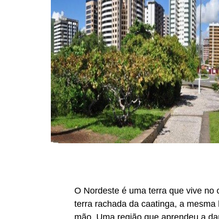
O Nordeste é uma terra que vive no 
terra rachada da caatinga, a mesma 
mão. Uma região que aprendeu a dança