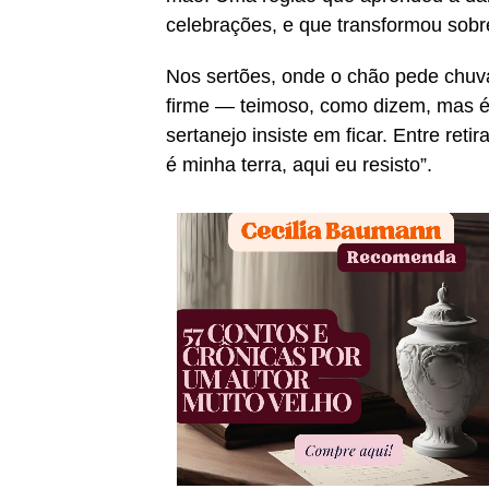
celebrações, e que transformou sobr
Nos sertões, onde o chão pede chuva
firme — teimoso, como dizem, mas é 
sertanejo insiste em ficar. Entre ret
é minha terra, aqui eu resisto”.