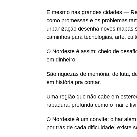
E mesmo nas grandes cidades — Reci
como promessas e os problemas tam
urbanização desenha novos mapas so
caminhos para tecnologias, arte, cult
O Nordeste é assim: cheio de desaf
em dinheiro.
São riquezas de memória, de luta, de
em história pra contar.
Uma região que não cabe em estere
rapadura, profunda como o mar e livr
O Nordeste é um convite: olhar além 
por trás de cada dificuldade, existe