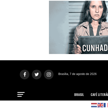
Brasília, 7 de agosto de 2026
BRASIL
CAFÉ LITERÁ