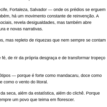
fe, Fortaleza, Salvador — onde os prédios se erguem
bém, há um movimento constante de reinvenção. A
ciais, revela desigualdades, mas também abre
ura e novas narrativas.
ios, mas repleto de riquezas que nem sempre se contam
 fé, de rir da própria desgraça e de transformar tropeço
ótipos — porque é forte como mandacaru, doce como
e como o vento do litoral.
da seca, além da estatística, além do clichê. Porque
 sempre um povo que teima em florescer.