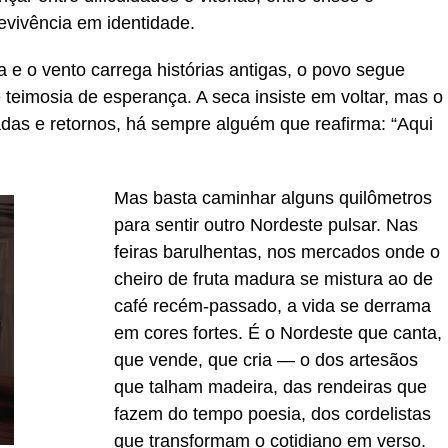
evivência em identidade.
 e o vento carrega histórias antigas, o povo segue
teimosia de esperança. A seca insiste em voltar, mas o
iradas e retornos, há sempre alguém que reafirma: “Aqui
Mas basta caminhar alguns quilômetros
para sentir outro Nordeste pulsar. Nas
feiras barulhentas, nos mercados onde o
cheiro de fruta madura se mistura ao de
café recém-passado, a vida se derrama
em cores fortes. É o Nordeste que canta,
que vende, que cria — o dos artesãos
que talham madeira, das rendeiras que
fazem do tempo poesia, dos cordelistas
que transformam o cotidiano em verso.