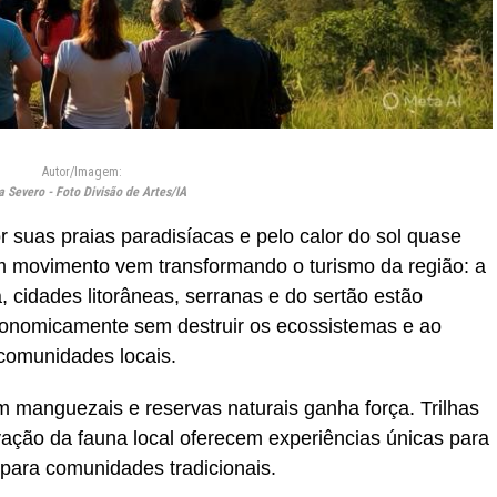
Autor/Imagem:
a Severo - Foto Divisão de Artes/IA
r suas praias paradisíacas e pelo calor do sol quase
m movimento vem transformando o turismo da região: a
, cidades litorâneas, serranas e do sertão estão
conomicamente sem destruir os ecossistemas e ao
omunidades locais.
 manguezais e reservas naturais ganha força. Trilhas
ação da fauna local oferecem experiências únicas para
 para comunidades tradicionais.