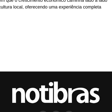
 em que o crescimento econômico caminha lado a lado
cultura local, oferecendo uma experiência completa