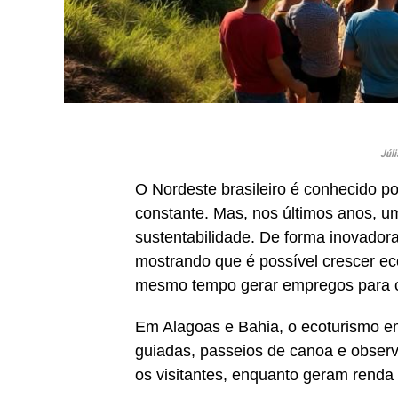
Júli
O Nordeste brasileiro é conhecido po
constante. Mas, nos últimos anos, u
sustentabilidade. De forma inovadora
mostrando que é possível crescer e
mesmo tempo gerar empregos para c
Em Alagoas e Bahia, o ecoturismo em
guiadas, passeios de canoa e observ
os visitantes, enquanto geram renda