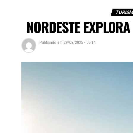
TURISM
NORDESTE EXPLORA
Publicado
em
29/08/2025 - 05:14