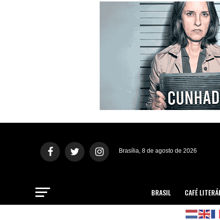
Brasília, 8 de agosto de 2026
BRASIL
CAFÉ LITERÁ