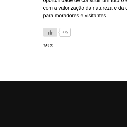
oportunidade de construir um futuro
com a valorização da natureza e da 
para moradores e visitantes.
+75
TAGS: