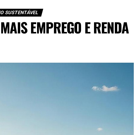
O SUSTENTÁVEL
 MAIS EMPREGO E RENDA