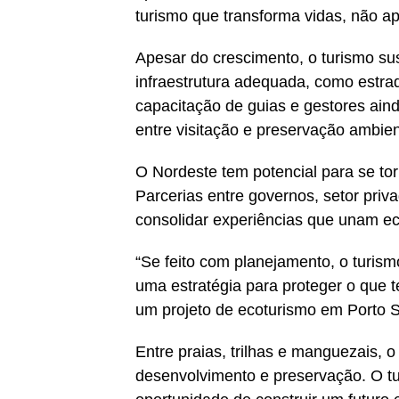
turismo que transforma vidas, não a
Apesar do crescimento, o turismo su
infraestrutura adequada, como estrad
capacitação de guias e gestores aind
entre visitação e preservação ambie
O Nordeste tem potencial para se tor
Parcerias entre governos, setor priv
consolidar experiências que unam ec
“Se feito com planejamento, o turis
uma estratégia para proteger o que t
um projeto de ecoturismo em Porto 
Entre praias, trilhas e manguezais, 
desenvolvimento e preservação. O t