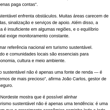
penas paga contas”.
stentável enfrenta obstáculos. Muitas áreas carecem de
as, sinalização e serviços de apoio. Além disso, a
a é insuficiente em algumas regiões, e o equilíbrio
ntal exige monitoramento constante.
nar referência nacional em turismo sustentável.
ado e comunidades locais são essenciais para
onomia, cultura e meio ambiente.
mo sustentável não é apenas uma fonte de renda — é
emos de mais precioso”, afirma João Carlos, gestor de
Seguro.
o Nordeste mostra que é possível alinhar
urismo sustentável não é apenas uma tendência: é uma