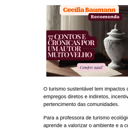
O turismo sustentável tem impactos q
empregos diretos e indiretos, incent
pertencimento das comunidades.
Para a professora de turismo ecológi
aprende a valorizar o ambiente e a cu