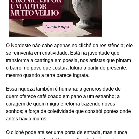
O Nordeste não cabe apenas no clichê da resistência; ele
se reinventa em criatividade. Está na juventude que
transforma a caatinga em poesia, nos artistas que pintam
o barro, no povo que costura futuro a partir do presente,
mesmo quando a terra parece ingrata.
Essa riqueza também é humana: a generosidade de
quem oferece café coado em pano a um estranho; a
coragem de quem migra e retorna trazendo novos
sonhos; a força da coletividade que constrói pontes onde
antes havia muros.
O clichê pode até ser uma porta de entrada, mas nunca