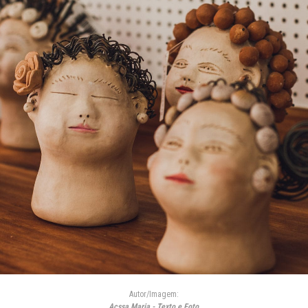
Autor/Imagem:
Acssa Maria - Texto e Foto