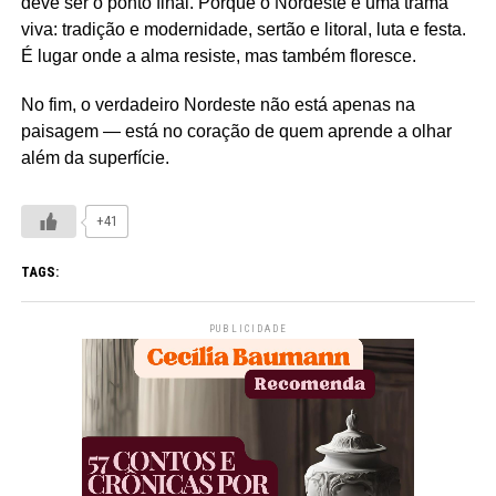
deve ser o ponto final. Porque o Nordeste é uma trama
viva: tradição e modernidade, sertão e litoral, luta e festa.
É lugar onde a alma resiste, mas também floresce.
No fim, o verdadeiro Nordeste não está apenas na
paisagem — está no coração de quem aprende a olhar
além da superfície.
+41
TAGS:
PUBLICIDADE