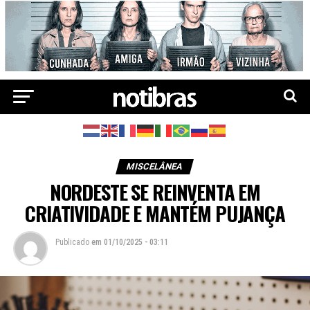
MISCELÂNEA
NORDESTE SE REINVENTA EM
CRIATIVIDADE E MANTÉM PUJANÇA
Publicado
em
01/10/2025 - 03:11