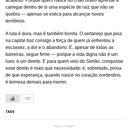
acalanto. Porque quem nasce do chão bravo aprende a
carregar dentro de si uma espécie de raiz que não se
quebra — apenas se estica para alcançar novos
territórios.
A luta é dura, mas é também bonita. O sertanejo que pisa
na capital traz consigo a força de quem já enfrentou a
escassez, a dor e o abandono. E, apesar de todas as
barreiras, segue firme — porque a vida digna não é um
luxo: é um direito. E para quem veio do Sertão, conquistar
esse direito é mais que necessidade; é, sobretudo, prova
de que esperança, quando nasce no coração nordestino,
é teimosa demais para morrer.
+23
TAGS:
PUBLICIDADE