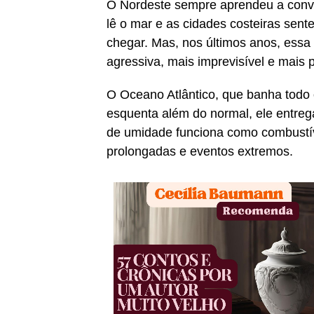
O Nordeste sempre aprendeu a conve
lê o mar e as cidades costeiras se
chegar. Mas, nos últimos anos, essa
agressiva, mais imprevisível e mais 
O Oceano Atlântico, que banha todo o
esquenta além do normal, ele entreg
de umidade funciona como combustív
prolongadas e eventos extremos.