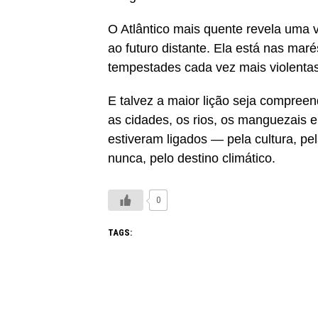
O Atlântico mais quente revela uma v
ao futuro distante. Ela está nas mar
tempestades cada vez mais violentas
E talvez a maior lição seja compree
as cidades, os rios, os manguezais
estiveram ligados — pela cultura, pe
nunca, pelo destino climático.
0
TAGS: