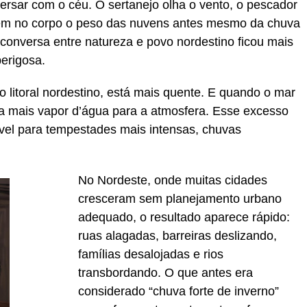
rsar com o céu. O sertanejo olha o vento, o pescador
ntem no corpo o peso das nuvens antes mesmo da chuva
 conversa entre natureza e povo nordestino ficou mais
perigosa.
 litoral nordestino, está mais quente. E quando o mar
a mais vapor d’água para a atmosfera. Esse excesso
el para tempestades mais intensas, chuvas
No Nordeste, onde muitas cidades
cresceram sem planejamento urbano
adequado, o resultado aparece rápido:
ruas alagadas, barreiras deslizando,
famílias desalojadas e rios
transbordando. O que antes era
considerado “chuva forte de inverno”