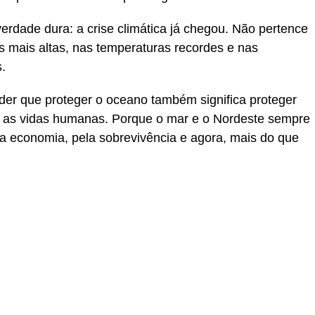
erdade dura: a crise climática já chegou. Não pertence
és mais altas, nas temperaturas recordes e nas
.
nder que proteger o oceano também significa proteger
 e as vidas humanas. Porque o mar e o Nordeste sempre
la economia, pela sobrevivência e agora, mais do que