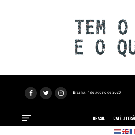
Brasília, 7 de agosto de 2026
BRASIL
CAFÉ LITERÁ