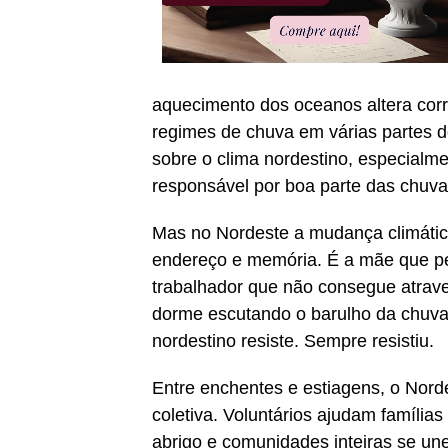
aquecimento dos oceanos altera cor
regimes de chuva em várias partes do 
sobre o clima nordestino, especialme
responsável por boa parte das chuva
Mas no Nordeste a mudança climática 
endereço e memória. É a mãe que p
trabalhador que não consegue atrav
dorme escutando o barulho da chuva 
nordestino resiste. Sempre resistiu.
Entre enchentes e estiagens, o Nord
coletiva. Voluntários ajudam famílias
abrigo e comunidades inteiras se une