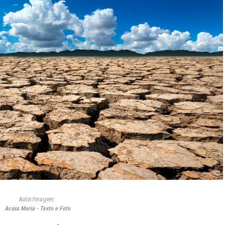
Autor/Imagem:
Acssa Maria - Texto e Foto