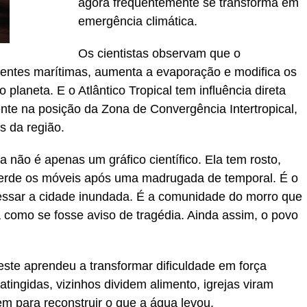
agora frequentemente se transforma em
emergência climática.
Os cientistas observam que o
rentes marítimas, aumenta a evaporação e modifica os
planeta. E o Atlântico Tropical tem influência direta
nte na posição da Zona de Convergência Intertropical,
s da região.
não é apenas um gráfico científico. Ela tem rosto,
erde os móveis após uma madrugada de temporal. É o
essar a cidade inundada. É a comunidade do morro que
como se fosse aviso de tragédia. Ainda assim, o povo
este aprendeu a transformar dificuldade em força
 atingidas, vizinhos dividem alimento, igrejas viram
m para reconstruir o que a água levou.