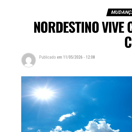
MUDANÇA
NORDESTINO VIVE 
C
Publicado
em
11/05/2026 - 12:08