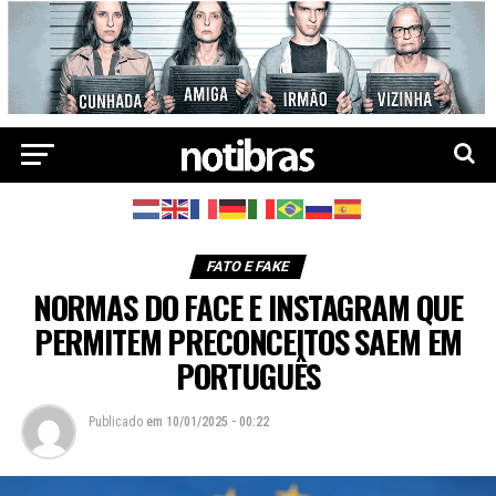
FATO E FAKE
NORMAS DO FACE E INSTAGRAM QUE
PERMITEM PRECONCEITOS SAEM EM
PORTUGUÊS
Publicado
em
10/01/2025 - 00:22