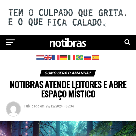
COMO SERÁ O AMANHÃ?
NOTIBRAS ATENDE LEITORES E ABRE
ESPAÇO MÍSTICO
Publicado
em
25/12/2024 - 06:34