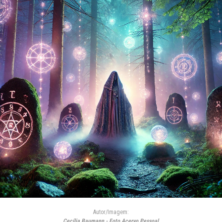
Autor/Imagem:
Cecília Baumann - Foto Acervo Pessoal