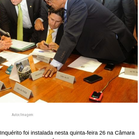
Autor/Imagem:
quérito foi instalada nesta quinta-feira 26 na Câmara