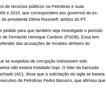
os de recursos públicos na Petrobras e suas
2005 e 2015, que correspondem aos governos do ex-
 e da presidente Dilma Rousseff, ambos do PT.
m pedido para que também seja investigado o período
no de Fernando Henrique Cardoso (PSDB). Essa tem
 defender das acusações de recebeu dinheiro do
que se suspeitas de corrupção estivessem sido
ema não estaria instalado hoje. O líder da bancada
chado (AC), disse que a solicitação da sigla se baseia
executivo da Petrobras Pedro Barusco, que afirmou que