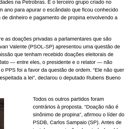
dades na Petrobras. É o terceiro grupo criado no
 ano para apurar o escândalo que ficou conhecido
de dinheiro e pagamento de propina envolvendo a
re as doações privadas a parlamentares que são
van Valente (PSOL-SP) apresentou uma questão de
ssão que tenham recebido doações eleitorais de
Jato — entre eles, o presidente e o relator — não
 o PPS foi a favor da questão de ordem. “Ele não quer
respeitada a lei”, declarou o deputado Rubens Bueno
Todos os outros partidos foram
contrários à proposta. “Doação não é
sinônimo de propina”, afirmou o líder do
PSDB, Carlos Sampaio (SP). Antes de