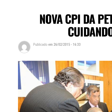
NOVA CPI DA P
CUIDAND
Publicado
em
26/02/2015 - 16:33