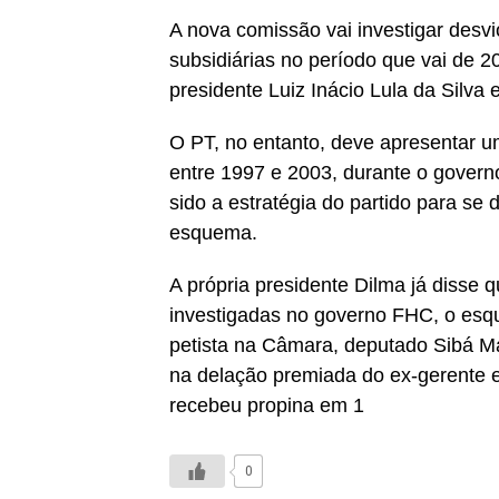
A nova comissão vai investigar desvi
subsidiárias no período que vai de 
presidente Luiz Inácio Lula da Silva
O PT, no entanto, deve apresentar u
entre 1997 e 2003, durante o gover
sido a estratégia do partido para se
esquema.
A própria presidente Dilma já disse 
investigadas no governo FHC, o esqu
petista na Câmara, deputado Sibá Ma
na delação premiada do ex-gerente 
recebeu propina em 1
0