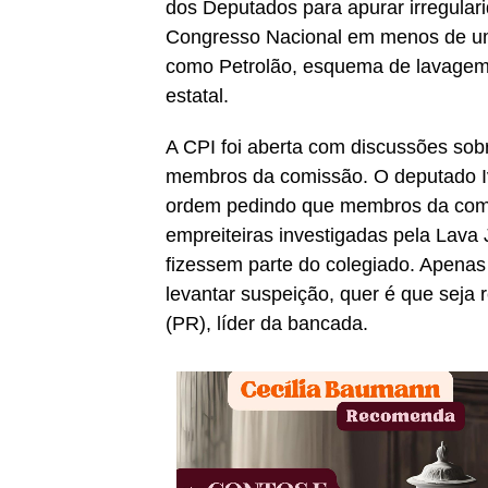
dos Deputados para apurar irregulari
Congresso Nacional em menos de um
como Petrolão, esquema de lavagem 
estatal.
A CPI foi aberta com discussões sob
membros da comissão. O deputado I
ordem pedindo que membros da comi
empreiteiras investigadas pela Lava 
fizessem parte do colegiado. Apenas
levantar suspeição, quer é que seja 
(PR), líder da bancada.