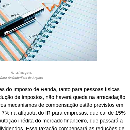
Autor/Imagem:
Dora Andrade/Foto de Arquivo
s do Imposto de Renda, tanto para pessoas físicas
dução de impostos, não haverá queda na arrecadação
utros mecanismos de compensação estão previstos em
de 7% na alíquota do IR para empresas, que cai de 15%
butação inédita do mercado financeiro, que passará a
 dividendos. Essa taxação compensará as reduções de