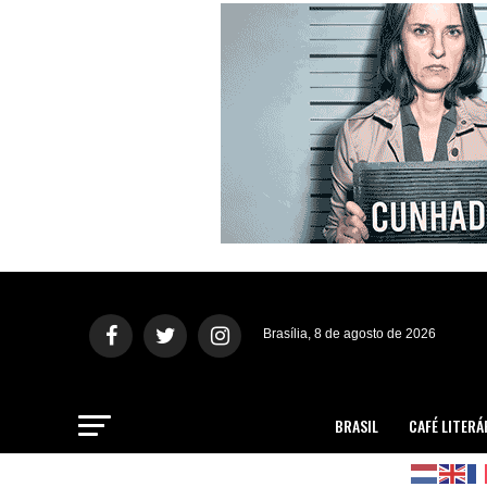
Brasília, 8 de agosto de 2026
BRASIL
CAFÉ LITERÁ