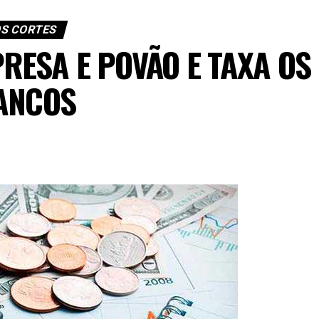
S CORTES
PRESA E POVÃO E TAXA OS
ANCOS