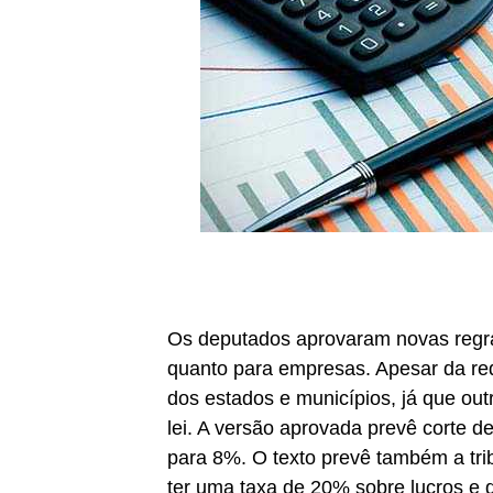
Os deputados aprovaram novas regra
quanto para empresas. Apesar da re
dos estados e municípios, já que o
lei. A versão aprovada prevê corte 
para 8%. O texto prevê também a tri
ter uma taxa de 20% sobre lucros e