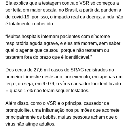
Ela explica que a testagem contra o VSR só começou a
ser feita em maior escala, no Brasil, a partir da pandemia
de covid-19, por isso, o impacto real da doença ainda não
é totalmente conhecido.
“Muitos hospitais internam pacientes com síndrome
respiratória aguda agrave, e eles até morrem, sem saber
qual o agente que causou, porque não testaram ou
testaram fora do prazo que é identificável.”
Dos cerca de 27,6 mil casos de SRAG registrados no
primeiro trimestre deste ano, por exemplo, em apenas um
terço, ou seja, em 9.079, o vírus causador foi identificado.
E quase 17% não foram sequer testados.
Além disso, como o VSR é o principal causador da
bronquiolite, uma inflamação nos pulmões que acomete
principalmente os bebês, muitas pessoas acham que o
vírus não atinge adultos.