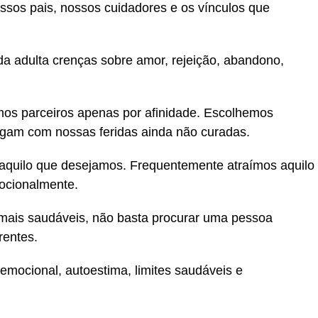
os pais, nossos cuidadores e os vínculos que
a adulta crenças sobre amor, rejeição, abandono,
mos parceiros apenas por afinidade. Escolhemos
ogam com nossas feridas ainda não curadas.
 aquilo que desejamos. Frequentemente atraímos aquilo
ocionalmente.
mais saudáveis, não basta procurar uma pessoa
rentes.
mocional, autoestima, limites saudáveis e