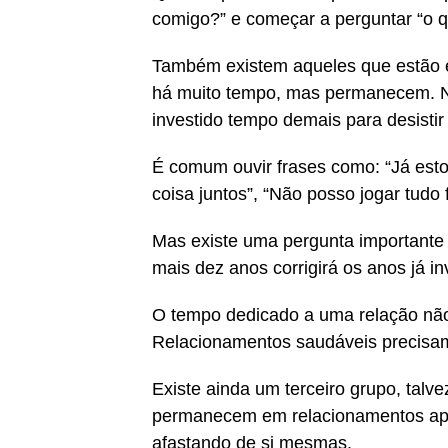
comigo?” e começar a perguntar “o q
Também existem aqueles que estão e
há muito tempo, mas permanecem. Nã
investido tempo demais para desistir
É comum ouvir frases como: “Já esto
coisa juntos”, “Não posso jogar tudo 
Mas existe uma pergunta importante
mais dez anos corrigirá os anos já 
O tempo dedicado a uma relação não d
Relacionamentos saudáveis precisam 
Existe ainda um terceiro grupo, tal
permanecem em relacionamentos apa
afastando de si mesmas.