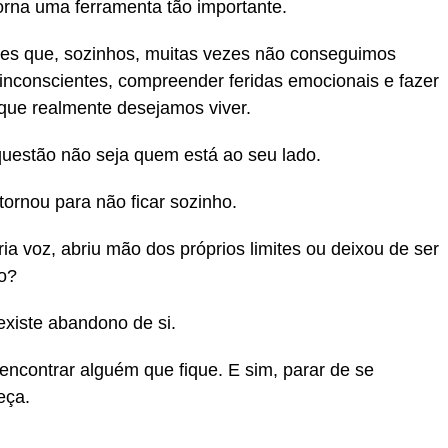
orna uma ferramenta tão importante.
ões que, sozinhos, muitas vezes não conseguimos
s inconscientes, compreender feridas emocionais e fazer
que realmente desejamos viver.
uestão não seja quem está ao seu lado.
ornou para não ficar sozinho.
ia voz, abriu mão dos próprios limites ou deixou de ser
o?
xiste abandono de si.
encontrar alguém que fique. E sim, parar de se
eça.