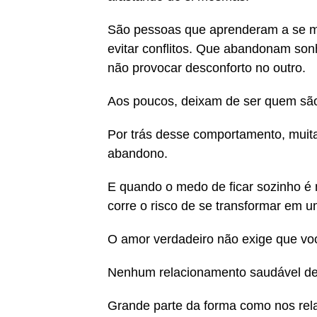
São pessoas que aprenderam a se m
evitar conflitos. Que abandonam so
não provocar desconforto no outro.
Aos poucos, deixam de ser quem são
Por trás desse comportamento, muit
abandono.
E quando o medo de ficar sozinho é 
corre o risco de se transformar em 
O amor verdadeiro não exige que vo
Nenhum relacionamento saudável dever
Grande parte da forma como nos rela