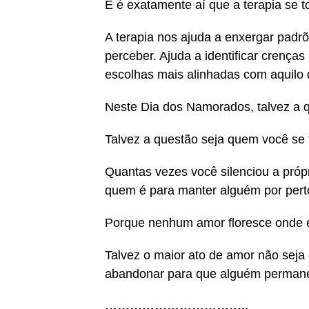
E é exatamente aí que a terapia se t
A terapia nos ajuda a enxergar padr
perceber. Ajuda a identificar crença
escolhas mais alinhadas com aquilo 
Neste Dia dos Namorados, talvez a q
Talvez a questão seja quem você se t
Quantas vezes você silenciou a própr
quem é para manter alguém por pert
Porque nenhum amor floresce onde e
Talvez o maior ato de amor não seja 
abandonar para que alguém perman
……………………………..