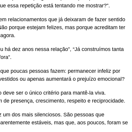
ue essa repetição está tentando me mostrar?”.
m relacionamentos que já deixaram de fazer sentido
o porque estejam felizes, mas porque acreditam ter
 agora.
u há dez anos nessa relação”, “Já construímos tanta
fora”.
 que poucas pessoas fazem: permanecer infeliz por
investidos ou apenas aumentará o prejuízo emocional?
eve ser o único critério para mantê-la viva.
de presença, crescimento, respeito e reciprocidade.
vez um dos mais silenciosos. São pessoas que
rentemente estáveis, mas que, aos poucos, foram se