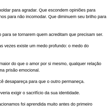
oldar para agradar. Que escondem opiniões para
nhos para não incomodar. Que diminuem seu brilho para
 para se tornarem quem acreditam que precisam ser.
as vezes existe um medo profundo: o medo do
maior do que o amor por si mesmo, qualquer relação
uma prisão emocional.
cê desapareça para que o outro permaneça.
ia exigir o sacrifício da sua identidade.
cionamos foi aprendida muito antes do primeiro