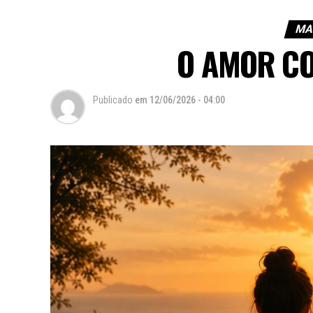
MA
O AMOR C
Publicado
em
12/06/2026 - 04:00