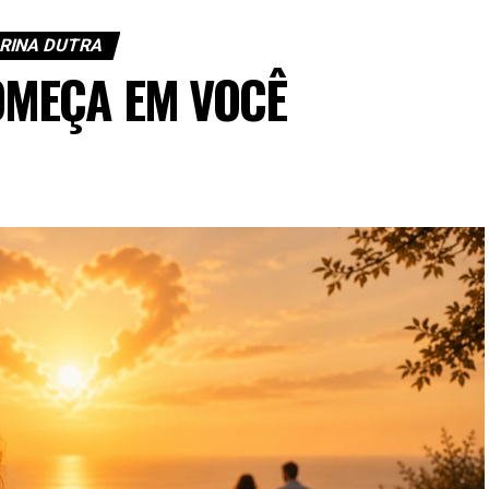
RINA DUTRA
OMEÇA EM VOCÊ