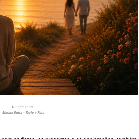
Autor/Imagem:
Marina Dutra - Texto e Foto