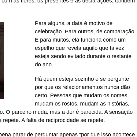
 com as flores, os presentes e as declarações, também
Para alguns, a data é motivo de
celebração. Para outros, de comparação.
E para muitos, ela funciona como um
espelho que revela aquilo que talvez
esteja sendo evitado durante o restante
do ano.
Há quem esteja sozinho e se pergunte
por que os relacionamentos nunca dão
certo. Pessoas que mudam os nomes,
mudam os rostos, mudam as histórias,
. O parceiro muda, mas a dor é parecida. A sensação
repete. A falta de reciprocidade se repete.
pena parar de perguntar apenas “por que isso acontece