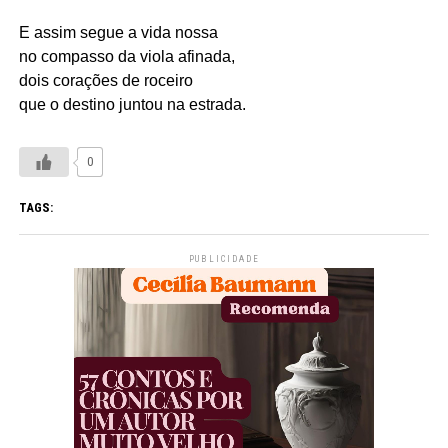
E assim segue a vida nossa
no compasso da viola afinada,
dois corações de roceiro
que o destino juntou na estrada.
0
TAGS:
PUBLICIDADE