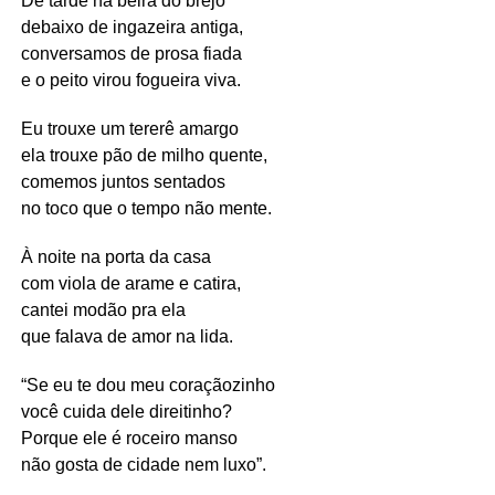
De tarde na beira do brejo
debaixo de ingazeira antiga,
conversamos de prosa fiada
e o peito virou fogueira viva.
Eu trouxe um tererê amargo
ela trouxe pão de milho quente,
comemos juntos sentados
no toco que o tempo não mente.
À noite na porta da casa
com viola de arame e catira,
cantei modão pra ela
que falava de amor na lida.
“Se eu te dou meu coraçãozinho
você cuida dele direitinho?
Porque ele é roceiro manso
não gosta de cidade nem luxo”.