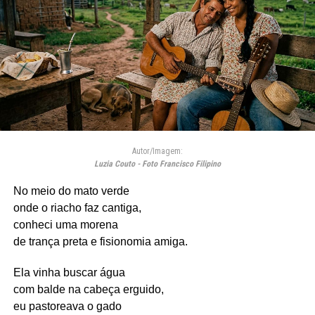
Autor/Imagem:
Luzia Couto - Foto Francisco Filipino
No meio do mato verde
onde o riacho faz cantiga,
conheci uma morena
de trança preta e fisionomia amiga.
Ela vinha buscar água
com balde na cabeça erguido,
eu pastoreava o gado