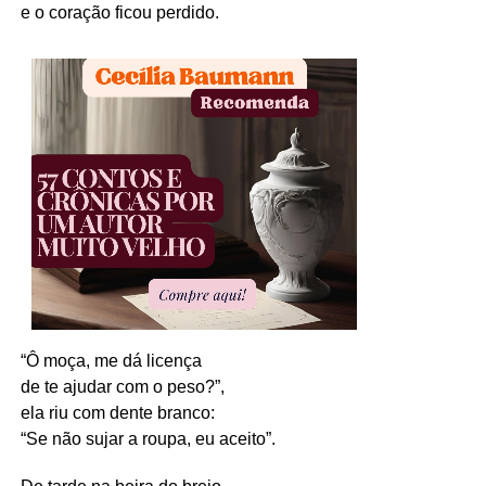
e o coração ficou perdido.
“Ô moça, me dá licença
de te ajudar com o peso?”,
ela riu com dente branco:
“Se não sujar a roupa, eu aceito”.