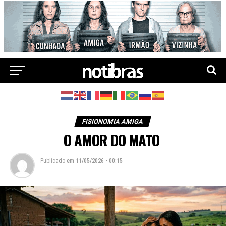
FISIONOMIA AMIGA
O AMOR DO MATO
Publicado
em
11/05/2026 - 00:15