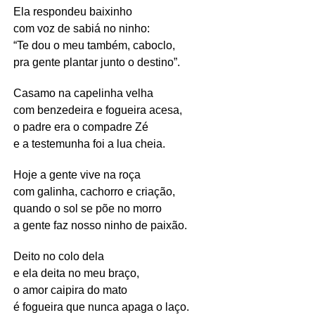
Ela respondeu baixinho
com voz de sabiá no ninho:
“Te dou o meu também, caboclo,
pra gente plantar junto o destino”.
Casamo na capelinha velha
com benzedeira e fogueira acesa,
o padre era o compadre Zé
e a testemunha foi a lua cheia.
Hoje a gente vive na roça
com galinha, cachorro e criação,
quando o sol se põe no morro
a gente faz nosso ninho de paixão.
Deito no colo dela
e ela deita no meu braço,
o amor caipira do mato
é fogueira que nunca apaga o laço.