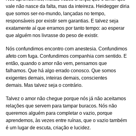
vale não nasce da falta, mas da inteireza. Heidegger diria
que somos ser-no-mundo, lançadas no tempo,
responsáveis por existir sem garantias. E talvez seja
exatamente aí que erramos por tanto tempo: ao esperar
que alguém nos livrasse do peso de existir.
Nós confundimos encontro com anestesia. Confundimos
afeto com fuga. Confundimos companhia com sentido. E
então, quando o amor não vem, pensamos que
falhamos. Que há algo errado conosco. Que somos
exigentes demais, inteiras demais, conscientes
demais. Mas talvez seja o contrário.
Talvez o amor não chegue porque nós já não aceitamos
relações que servem para tampar buracos. Nós não
queremos alguém para completar o vazio, porque
aprendemos, às vezes entre ruínas, que o vazio também
é um lugar de escuta, criação e lucidez.