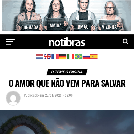
O TEMPO ENSINA
O AMOR QUE NÃO VEM PARA SALVAR
Publicado
em
25/01/2026 - 02:00