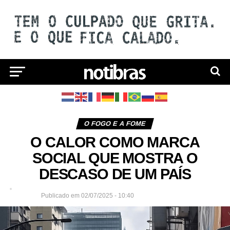
O FOGO E A FOME
O CALOR COMO MARCA
SOCIAL QUE MOSTRA O
DESCASO DE UM PAÍS
Publicado
em
02/07/2025 - 10:40