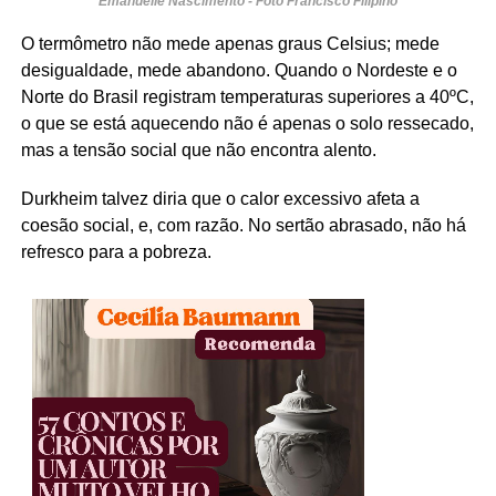
Emanuelle Nascimento - Foto Francisco Filipino
O termômetro não mede apenas graus Celsius; mede
desigualdade, mede abandono. Quando o Nordeste e o
Norte do Brasil registram temperaturas superiores a 40ºC,
o que se está aquecendo não é apenas o solo ressecado,
mas a tensão social que não encontra alento.
Durkheim talvez diria que o calor excessivo afeta a
coesão social, e, com razão. No sertão abrasado, não há
refresco para a pobreza.