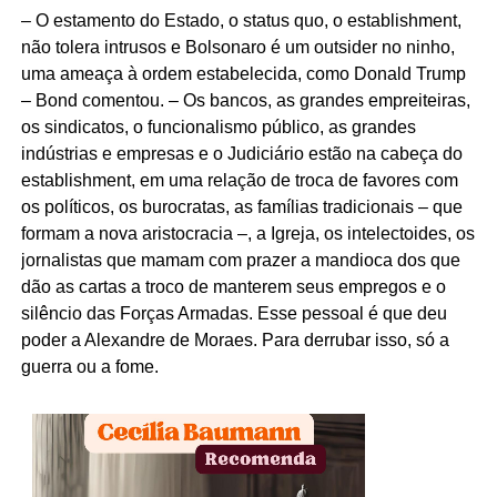
– O estamento do Estado, o status quo, o establishment,
não tolera intrusos e Bolsonaro é um outsider no ninho,
uma ameaça à ordem estabelecida, como Donald Trump
– Bond comentou. – Os bancos, as grandes empreiteiras,
os sindicatos, o funcionalismo público, as grandes
indústrias e empresas e o Judiciário estão na cabeça do
establishment, em uma relação de troca de favores com
os políticos, os burocratas, as famílias tradicionais – que
formam a nova aristocracia –, a Igreja, os intelectoides, os
jornalistas que mamam com prazer a mandioca dos que
dão as cartas a troco de manterem seus empregos e o
silêncio das Forças Armadas. Esse pessoal é que deu
poder a Alexandre de Moraes. Para derrubar isso, só a
guerra ou a fome.