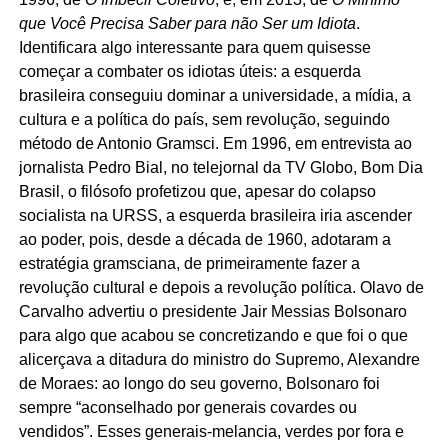
que Você Precisa Saber para não Ser um Idiota
.
Identificara algo interessante para quem quisesse
começar a combater os idiotas úteis: a esquerda
brasileira conseguiu dominar a universidade, a mídia, a
cultura e a política do país, sem revolução, seguindo
método de Antonio Gramsci. Em 1996, em entrevista ao
jornalista Pedro Bial, no telejornal da TV Globo, Bom Dia
Brasil, o filósofo profetizou que, apesar do colapso
socialista na URSS, a esquerda brasileira iria ascender
ao poder, pois, desde a década de 1960, adotaram a
estratégia gramsciana, de primeiramente fazer a
revolução cultural e depois a revolução política. Olavo de
Carvalho advertiu o presidente Jair Messias Bolsonaro
para algo que acabou se concretizando e que foi o que
alicerçava a ditadura do ministro do Supremo, Alexandre
de Moraes: ao longo do seu governo, Bolsonaro foi
sempre “aconselhado por generais covardes ou
vendidos”. Esses generais-melancia, verdes por fora e