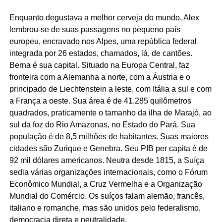
Enquanto degustava a melhor cerveja do mundo, Alex
lembrou-se de suas passagens no pequeno país
europeu, encravado nos Alpes, uma república federal
integrada por 26 estados, chamados, lá, de cantões.
Berna é sua capital. Situado na Europa Central, faz
fronteira com a Alemanha a norte, com a Áustria e o
principado de Liechtenstein a leste, com Itália a sul e com
a França a oeste. Sua área é de 41.285 quilômetros
quadrados, praticamente o tamanho da ilha de Marajó, ao
sul da foz do Rio Amazonas, no Estado do Pará. Sua
população é de 8,5 milhões de habitantes. Suas maiores
cidades são Zurique e Genebra. Seu PIB per capita é de
92 mil dólares americanos. Neutra desde 1815, a Suíça
sedia várias organizações internacionais, como o Fórum
Econômico Mundial, a Cruz Vermelha e a Organização
Mundial do Comércio. Os suíços falam alemão, francês,
italiano e romanche, mas são unidos pelo federalismo,
democracia direta e neutralidade.