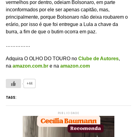
vermelhos por dentro, odeiam Bolsonaro, em parte
inconformados por ele ser apenas capitão, mas,
principalmente, porque Bolsonaro não deixa roubarem o
erário, por isso é que foi entregue a Lula a chave da
burra, a fim de que o butim ocorra em paz.
……………
Adquira O OLHO DO TOURO no
Clube de Autores
,
na
amazon.com.br
e na
amazon.com
+44
TAGS:
PUBLICIDADE