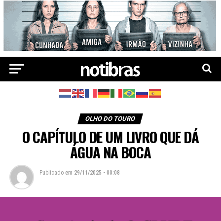
OLHO DO TOURO
O CAPÍTULO DE UM LIVRO QUE DÁ
ÁGUA NA BOCA
Publicado
em
29/11/2025 - 00:08