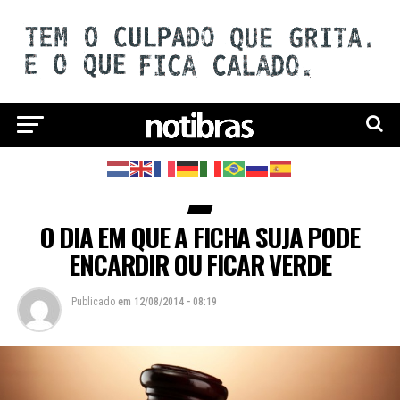
O DIA EM QUE A FICHA SUJA PODE
ENCARDIR OU FICAR VERDE
Publicado
em
12/08/2014 - 08:19