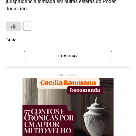
jurisprudência formada em outras esferas do Poder
Judiciário.
0
TAGS:
COMENTAR
PUBLICIDADE