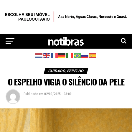
CUIDADO, ESPELHO
O ESPELHO VIGIA O SILÊNCIO DA PELE
Publicado
em
02/09/2025 - 03:00