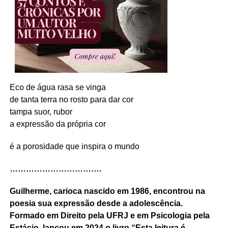
Eco de água rasa se vinga
de tanta terra no rosto para dar cor
tampa suor, rubor
a expressão da própria cor
é a porosidade que inspira o mundo
…………………………….
Guilherme, carioca nascido em 1986, encontrou na
poesia sua expressão desde a adolescência.
Formado em Direito pela UFRJ e em Psicologia pela
Estácio, lançou em 2024 o livro “Esta leitura é