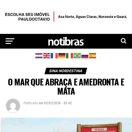
SINA NORDESTINA
O MAR QUE ABRAÇA E AMEDRONTA E
MATA
Publicado
em
03/02/2026 - 03:42