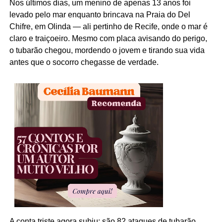
Nos últimos dias, um menino de apenas 13 anos foi
levado pelo mar enquanto brincava na Praia do Del
Chifre, em Olinda — ali pertinho de Recife, onde o mar é
claro e traiçoeiro. Mesmo com placa avisando do perigo,
o tubarão chegou, mordendo o jovem e tirando sua vida
antes que o socorro chegasse de verdade.
A conta triste agora subiu: são 82 ataques de tubarão