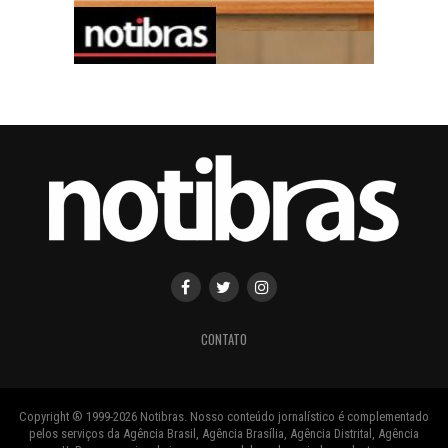
CONTATO
Copyright ® 1999-2026 Notibras. Nosso conteúdo jornalístico é complementado
pelos serviços da Agência Brasil, Agência Brasília, Agência Distrital, Agência