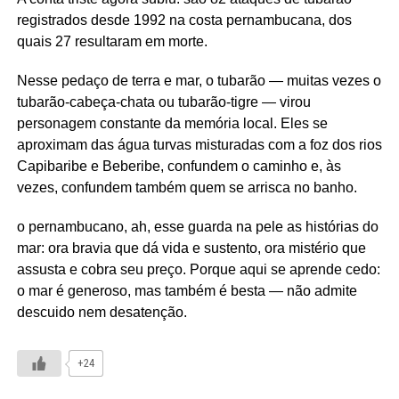
registrados desde 1992 na costa pernambucana, dos
quais 27 resultaram em morte.
Nesse pedaço de terra e mar, o tubarão — muitas vezes o
tubarão-cabeça-chata ou tubarão-tigre — virou
personagem constante da memória local. Eles se
aproximam das água turvas misturadas com a foz dos rios
Capibaribe e Beberibe, confundem o caminho e, às
vezes, confundem também quem se arrisca no banho.
o pernambucano, ah, esse guarda na pele as histórias do
mar: ora bravia que dá vida e sustento, ora mistério que
assusta e cobra seu preço. Porque aqui se aprende cedo:
o mar é generoso, mas também é besta — não admite
descuido nem desatenção.
+24