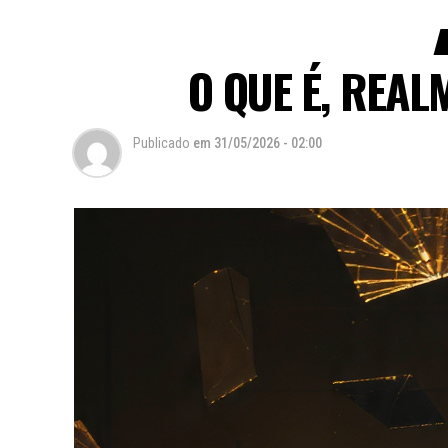
O QUE É, REAL
Publicado
em
31/05/2026 - 02:00