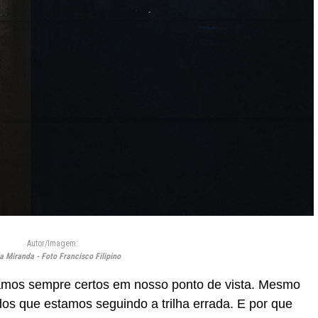
Autor/Imagem:
a Miranda - Foto Francisco Filipino
tamos sempre certos em nosso ponto de vista. Mesmo
dos que estamos seguindo a trilha errada. E por que