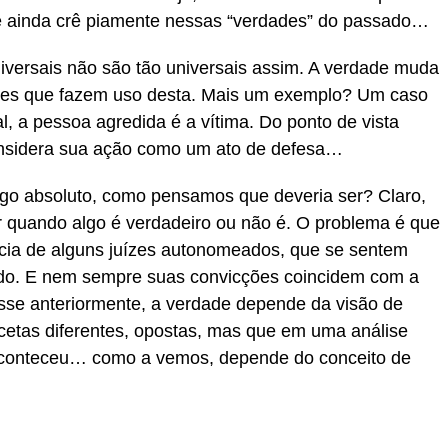
te ainda crê piamente nessas “verdades” do passado…
versais não são tão universais assim. A verdade muda
eles que fazem uso desta. Mais um exemplo? Um caso
, a pessoa agredida é a vítima. Do ponto de vista
onsidera sua ação como um ato de defesa…
o absoluto, como pensamos que deveria ser? Claro,
r quando algo é verdadeiro ou não é. O problema é que
ia de alguns juízes autonomeados, que se sentem
rado. E nem sempre suas convicções coincidem com a
disse anteriormente, a verdade depende da visão de
cetas diferentes, opostas, mas que em uma análise
 aconteceu… como a vemos, depende do conceito de