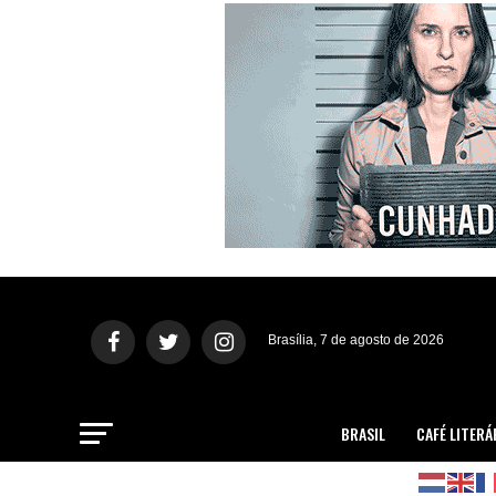
Brasília, 7 de agosto de 2026
BRASIL
CAFÉ LITERÁ