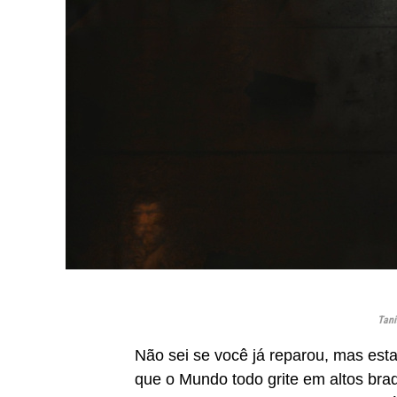
Tani
Não sei se você já reparou, mas es
que o Mundo todo grite em altos bra