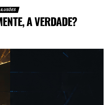
ILUSÕES
MENTE, A VERDADE?