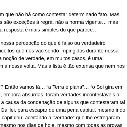
em que não há como contestar determinado fato. Mas
as são exceções à regra, não a norma vigente… mas
 resposta é mais simples do que parece…
nossa percepção do que é falso ou verdadeiro
nceitos que nos vão sendo impingidos durante nossa
 a noção de verdade, em muitos casos, é uma
 à nossa volta. Mas a lista é tão extensa que nem nos
? Então vamos lá… “a Terra é plana”… “o Sol gira em
, embora absurdas, foram verdades incontestáveis a
am a causa da condenação de alguns que contestaram tal
 Galilei, para escapar de uma pena capital, mesmo indo
, capitulou, aceitando a “verdade” que lhe esfregaram
 mesmo nos dias de hoje, mesmo com todas as provas