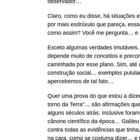
observador…
Claro, como eu disse, há situações 
por mais esdrúxulo que pareça, ess
como assim? Você me pergunta… e a
Exceto algumas verdades imutáveis, 
depende muito de conceitos e preco
caminhada por esse plano. Sim, até
construção social… exemplos pululam
apercebemos de tal fato…
Quer uma prova do que estou a dizer
torno da Terra”… são afirmações que
alguns séculos atrás. Inclusive for
cânone científico da época… Galileu
contra todas as evidências que tinha
na cara, como se costuma dizer… e