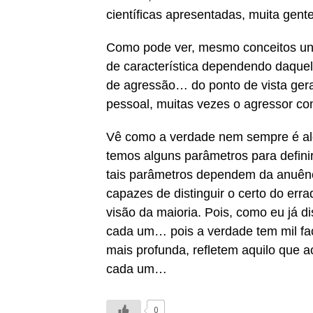
científicas apresentadas, muita gen
Como pode ver, mesmo conceitos uni
de característica dependendo daqu
de agressão… do ponto de vista geral
pessoal, muitas vezes o agressor c
Vê como a verdade nem sempre é alg
temos alguns parâmetros para defini
tais parâmetros dependem da anuênc
capazes de distinguir o certo do er
visão da maioria. Pois, como eu já 
cada um… pois a verdade tem mil fa
mais profunda, refletem aquilo que
cada um…
0