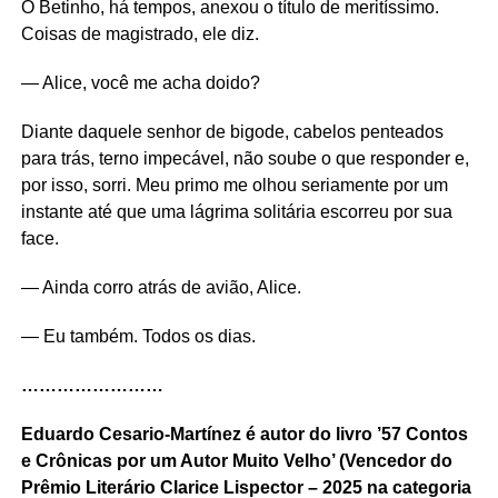
O Betinho, há tempos, anexou o título de meritíssimo.
Coisas de magistrado, ele diz.
— Alice, você me acha doido?
Diante daquele senhor de bigode, cabelos penteados
para trás, terno impecável, não soube o que responder e,
por isso, sorri. Meu primo me olhou seriamente por um
instante até que uma lágrima solitária escorreu por sua
face.
— Ainda corro atrás de avião, Alice.
— Eu também. Todos os dias.
……………………
Eduardo Cesario-Martínez é autor do livro ’57 Contos
e Crônicas por um Autor Muito Velho’ (Vencedor do
Prêmio Literário Clarice Lispector – 2025 na categoria