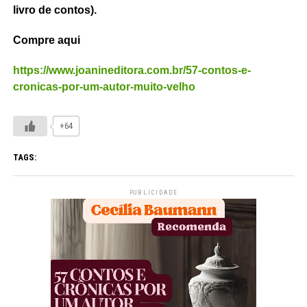
livro de contos).
Compre aqui
https://www.joanineditora.com.br/57-contos-e-
cronicas-por-um-autor-muito-velho
+64
TAGS:
PUBLICIDADE