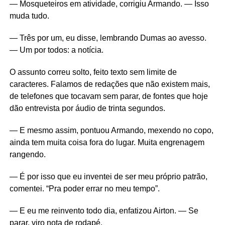
— Mosqueteiros em atividade, corrigiu Armando. — Isso
muda tudo.
— Três por um, eu disse, lembrando Dumas ao avesso.
— Um por todos: a notícia.
O assunto correu solto, feito texto sem limite de
caracteres. Falamos de redações que não existem mais,
de telefones que tocavam sem parar, de fontes que hoje
dão entrevista por áudio de trinta segundos.
— E mesmo assim, pontuou Armando, mexendo no copo,
ainda tem muita coisa fora do lugar. Muita engrenagem
rangendo.
— É por isso que eu inventei de ser meu próprio patrão,
comentei. “Pra poder errar no meu tempo”.
— E eu me reinvento todo dia, enfatizou Airton. — Se
parar, viro nota de rodapé.