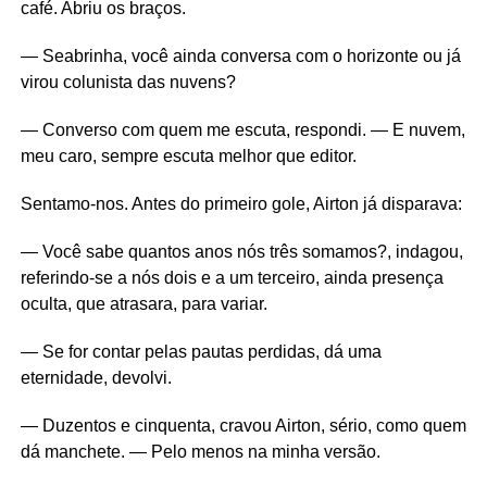
café. Abriu os braços.
— Seabrinha, você ainda conversa com o horizonte ou já
virou colunista das nuvens?
— Converso com quem me escuta, respondi. — E nuvem,
meu caro, sempre escuta melhor que editor.
Sentamo-nos. Antes do primeiro gole, Airton já disparava:
— Você sabe quantos anos nós três somamos?, indagou,
referindo-se a nós dois e a um terceiro, ainda presença
oculta, que atrasara, para variar.
— Se for contar pelas pautas perdidas, dá uma
eternidade, devolvi.
— Duzentos e cinquenta, cravou Airton, sério, como quem
dá manchete. — Pelo menos na minha versão.