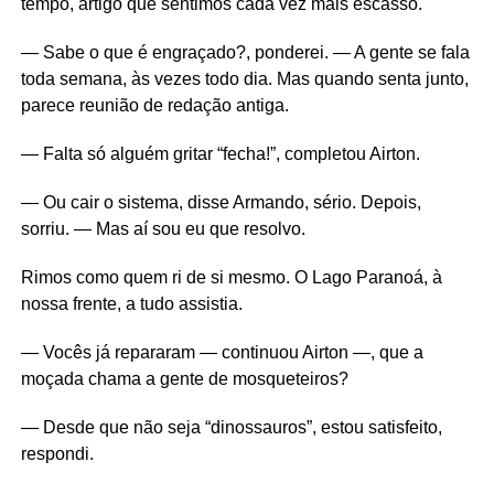
tempo, artigo que sentimos cada vez mais escasso.
— Sabe o que é engraçado?, ponderei. — A gente se fala
toda semana, às vezes todo dia. Mas quando senta junto,
parece reunião de redação antiga.
— Falta só alguém gritar “fecha!”, completou Airton.
— Ou cair o sistema, disse Armando, sério. Depois,
sorriu. — Mas aí sou eu que resolvo.
Rimos como quem ri de si mesmo. O Lago Paranoá, à
nossa frente, a tudo assistia.
— Vocês já repararam — continuou Airton —, que a
moçada chama a gente de mosqueteiros?
— Desde que não seja “dinossauros”, estou satisfeito,
respondi.