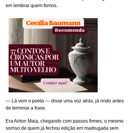
em lembrar quem fomos.
— Lá vem o poeta — disse uma voz atrás, já rindo antes
de terminar a frase.
Era Airton Maia, chegando com passos firmes, o mesmo
sorriso de quem já fechou edição em madrugada sem