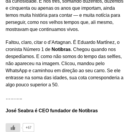
da curiosidade. E nós três, somando duzentos, duzentos
e cinquenta ou apenas os anos que importam, ainda
temos muita história para contar — e muita notícia para
perseguir, como nos velhos tempos que, ali mesmo,
mostravam que continuamos vivos.
Faltou, claro, citar o d’Artagnan. É Eduardo Martínez, o
cronista Número 1 de
Notibras
. Chegou quando nos
despedíamos. E como não somos do tempo das selfies,
não apareceu na imagem. Clicou, mandou pelo
WhatsApp e caminhou em direção ao seu carro. Se ele
entrasse na soma das idades, sua cota corresponderia a
algo pouco superior a 50.
………..
José Seabra é CEO fundador de Notibras
+67