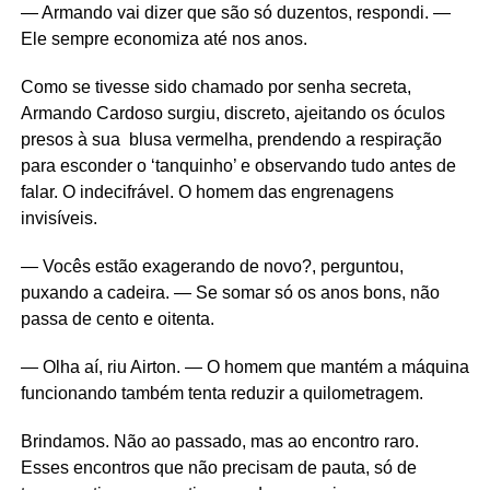
— Armando vai dizer que são só duzentos, respondi. —
Ele sempre economiza até nos anos.
Como se tivesse sido chamado por senha secreta,
Armando Cardoso surgiu, discreto, ajeitando os óculos
presos à sua blusa vermelha, prendendo a respiração
para esconder o ‘tanquinho’ e observando tudo antes de
falar. O indecifrável. O homem das engrenagens
invisíveis.
— Vocês estão exagerando de novo?, perguntou,
puxando a cadeira. — Se somar só os anos bons, não
passa de cento e oitenta.
— Olha aí, riu Airton. — O homem que mantém a máquina
funcionando também tenta reduzir a quilometragem.
Brindamos. Não ao passado, mas ao encontro raro.
Esses encontros que não precisam de pauta, só de