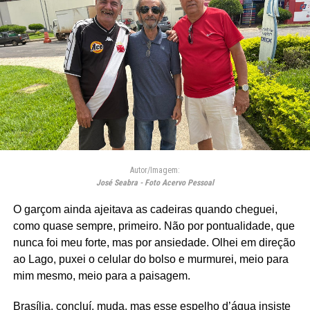
Autor/Imagem:
José Seabra - Foto Acervo Pessoal
O garçom ainda ajeitava as cadeiras quando cheguei,
como quase sempre, primeiro. Não por pontualidade, que
nunca foi meu forte, mas por ansiedade. Olhei em direção
ao Lago, puxei o celular do bolso e murmurei, meio para
mim mesmo, meio para a paisagem.
Brasília, concluí, muda, mas esse espelho d’água insiste