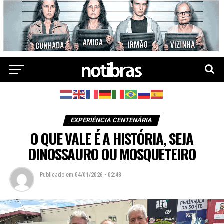
EXPERIÊNCIA CENTENÁRIA
O QUE VALE É A HISTÓRIA, SEJA
DINOSSAURO OU MOSQUETEIRO
Publicado
em
04/01/2026 - 02:48