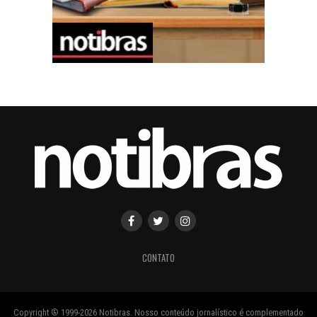
CONTATO
Copyright ® 1999-2026 Notibras. Nosso conteúdo jornalístico é complementado