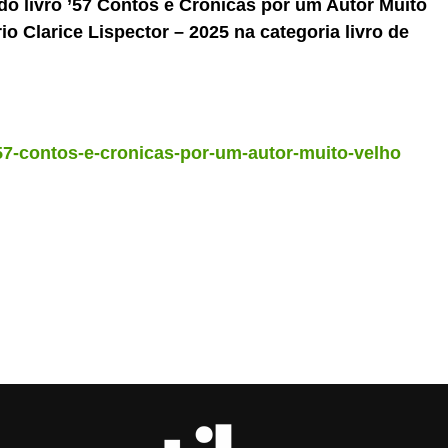
do livro ’57 Contos e Crônicas por um Autor Muito
io Clarice Lispector – 2025 na categoria livro de
57-contos-e-cronicas-por-um-autor-muito-velho