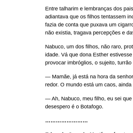
Entre talharim e lembranças dos pais
adiantava que os filhos tentassem in
fazia de conta que puxava um cigarro
não existia, tragava percepções e d
Nabuco, um dos filhos, não raro, pro
idade. Vá que dona Esther estivesse
provocar imbróglios, o sujeito, turrã
— Mamãe, já está na hora da senho
redor. O mundo está um caos, ainda
— Ah, Nabuco, meu filho, eu sei que
desespero é o Botafogo.
……………………