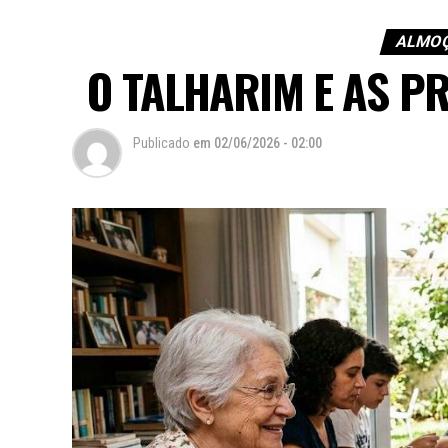
ALMOÇ
O TALHARIM E AS P
Publicado
em
02/06/2026 - 02:00