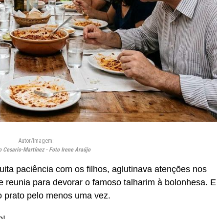
Autor/Imagem:
 Cesario-Martínez - Foto Irene Araújo
ita paciência com os filhos, aglutinava atenções nos
e reunia para devorar o famoso talharim à bolonhesa. E
o prato pelo menos uma vez.
o!