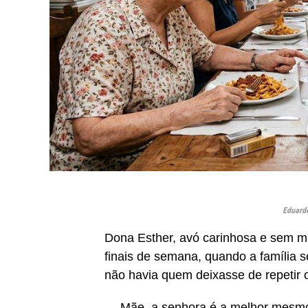
Eduardo
Dona Esther, avó carinhosa e sem mu
finais de semana, quando a família s
não havia quem deixasse de repetir 
— Mãe, a senhora é a melhor mesm