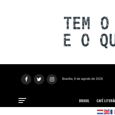
Brasília, 6 de agosto de 2026
BRASIL
CAFÉ LITERÁ