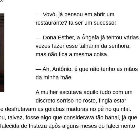
— Vovó, já pensou em abrir um
restaurante? Ia ser um sucesso!
— Dona Esther, a Ângela já tentou várias
vezes fazer esse talharim da senhora,
mas não fica a mesma coisa.
— Ah, Antônio, é que não tenho as mãos
da minha mãe.
A mulher escutava aquilo tudo com um
discreto sorriso no rosto, fingia estar
e desfrutavam as goiabas maduras no pé no quintal.
u, talvez, fosse algo que considerava tão banal, já que
falecida de tristeza após alguns meses do falecimento