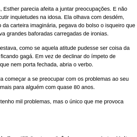
, Esther parecia afeita a juntar preocupações. E não
cutir inquietudes na idosa. Ela olhava com desdém,
 da carteira imaginária, pegava do bolso o isqueiro que
ava grandes baforadas carregadas de ironias.
testava, como se aquela atitude pudesse ser coisa da
 ficando gagá. Em vez de declinar do ímpeto de
o que nem porta fechada, abria o verbo.
ra começar a se preocupar com os problemas ao seu
 mais para alguém com quase 80 anos.
 tenho mil problemas, mas o único que me provoca