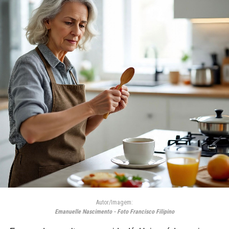
Autor/Imagem:
Emanuelle Nascimento - Foto Francisco Filipino