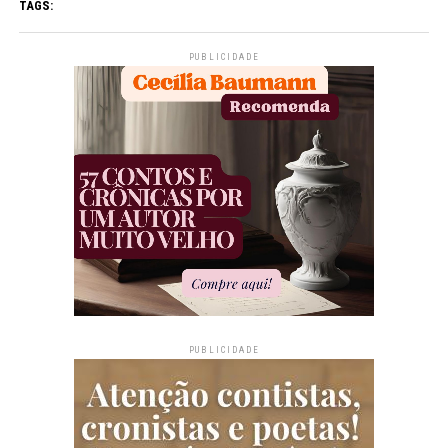
TAGS:
PUBLICIDADE
PUBLICIDADE