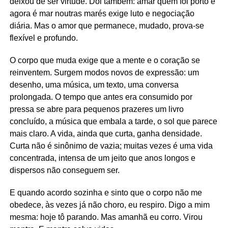
deixou de ser virtude. Dói também: amar quem foi porto e
agora é mar noutras marés exige luto e negociação
diária. Mas o amor que permanece, mudado, prova-se
flexível e profundo.
O corpo que muda exige que a mente e o coração se
reinventem. Surgem modos novos de expressão: um
desenho, uma música, um texto, uma conversa
prolongada. O tempo que antes era consumido por
pressa se abre para pequenos prazeres um livro
concluído, a música que embala a tarde, o sol que parece
mais claro. A vida, ainda que curta, ganha densidade.
Curta não é sinônimo de vazia; muitas vezes é uma vida
concentrada, intensa de um jeito que anos longos e
dispersos não conseguem ser.
E quando acordo sozinha e sinto que o corpo não me
obedece, às vezes já não choro, eu respiro. Digo a mim
mesma: hoje tô parando. Mas amanhã eu corro. Virou