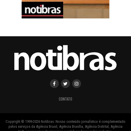
CONTATO
Copyright ® 1999-2026 Notibras. Nosso conteúdo jornalístico é complementado
pelos serviços da Agência Brasil, Agência Brasília, Agência Distrital, Agência