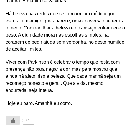
mantra. E mantra salva vidas.
Há beleza nas redes que se formam: um médico que
escuta, um amigo que aparece, uma conversa que reduz
o medo. Compartilhar a beleza e o cansaço enfraquece o
peso. A dignidade mora nas escolhas simples, na
coragem de pedir ajuda sem vergonha, no gesto humilde
de aceitar limites.
Viver com Parkinson é celebrar o tempo que resta com
presença não para negar a dor, mas para mostrar que
ainda há afeto, riso e beleza. Que cada manhã seja um
recomeço honesto e gentil. Que a vida, mesmo
encurtada, seja inteira.
Hoje eu paro. Amanhã eu corro.
+55