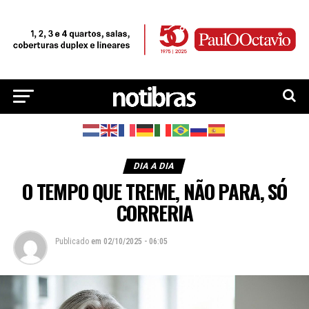
DIA A DIA
O TEMPO QUE TREME, NÃO PARA, SÓ
CORRERIA
Publicado
em
02/10/2025 - 06:05