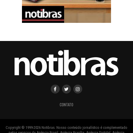
CONTATO
Copyright ® 1999-2026 Notibras. Nosso conteúdo jornalístico é complementado
pelos serviços da Agência Brasil, Agência Brasília, Agência Distrital, Agência