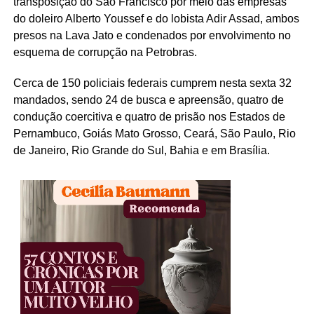
transposição do São Francisco por meio das empresas
do doleiro Alberto Youssef e do lobista Adir Assad, ambos
presos na Lava Jato e condenados por envolvimento no
esquema de corrupção na Petrobras.
Cerca de 150 policiais federais cumprem nesta sexta 32
mandados, sendo 24 de busca e apreensão, quatro de
condução coercitiva e quatro de prisão nos Estados de
Pernambuco, Goiás Mato Grosso, Ceará, São Paulo, Rio
de Janeiro, Rio Grande do Sul, Bahia e em Brasília.