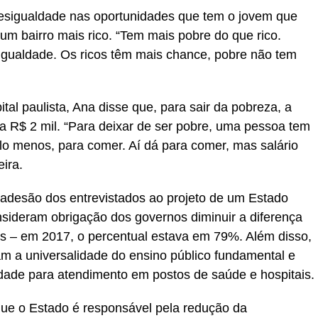
desigualdade nas oportunidades que tem o jovem que
um bairro mais rico. “Tem mais pobre do que rico.
sigualdade. Os ricos têm mais chance, pobre não tem
ital paulista, Ana disse que, para sair da pobreza, a
 a R$ 2 mil. “Para deixar de ser pobre, uma pessoa tem
lo menos, para comer. Aí dá para comer, mas salário
ira.
adesão dos entrevistados ao projeto de um Estado
nsideram obrigação dos governos diminuir a diferença
res – em 2017, o percentual estava em 79%. Além disso,
m a universalidade do ensino público fundamental e
dade para atendimento em postos de saúde e hospitais.
ue o Estado é responsável pela redução da