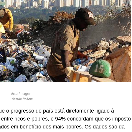
Autor/Imagem:
Camila Bohem
que o progresso do país está diretamente ligado à
entre ricos e pobres, e 94% concordam que os imposto
dos em benefício dos mais pobres. Os dados são da