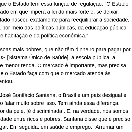
á que o Estado tem essa função de regulação. “O Estado
do em que impera a lei do mais forte e, se deixar
tado nasceu exatamente para reequilibrar a sociedade,
 por meio das políticas públicas, da educação pública
e habitação e da política econômica.”
soas mais pobres, que não têm dinheiro para pagar por
US [Sistema Único de Saúde], a escola pública, a
de menor renda. O mercado é importante, mas precisa
que o Estado faça com que o mercado atenda às
entou.
osé Bonifácio Santana, o Brasil é um país desigual e
o falar muito sobre isso. Tem ainda essa diferença.
r da pele, [é discriminada]. E, na verdade, nós somos
aldade entre ricos e pobres, Santana disse que é preciso
lugar. Em seguida, em saúde e emprego. “Arrumar um