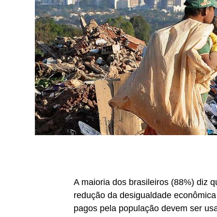
A maioria dos brasileiros (88%) diz 
redução da desigualdade econômica 
pagos pela população devem ser usa