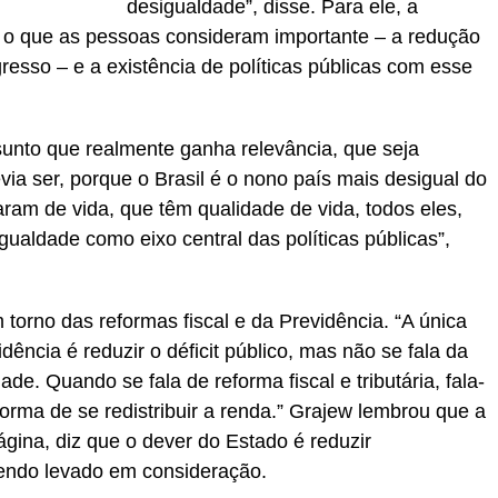
desigualdade”, disse. Para ele, a
o que as pessoas consideram importante – a redução
esso – e a existência de políticas públicas com esse
sunto que realmente ganha relevância, que seja
via ser, porque o Brasil é o nono país mais desigual do
am de vida, que têm qualidade de vida, todos eles,
ualdade como eixo central das políticas públicas”,
torno das reformas fiscal e da Previdência. “A única
dência é reduzir o déficit público, mas não se fala da
e. Quando se fala de reforma fiscal e tributária, fala-
forma de se redistribuir a renda.” Grajew lembrou que a
página, diz que o dever do Estado é reduzir
sendo levado em consideração.