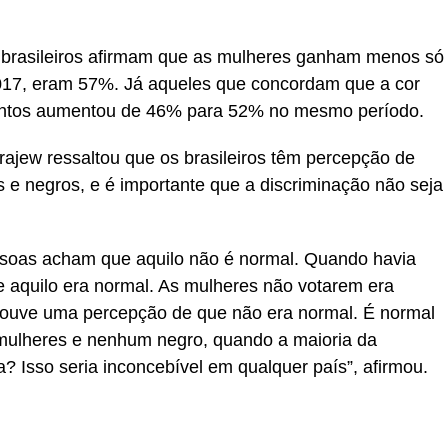
brasileiros afirmam que as mulheres ganham menos só
017, eram 57%. Já aqueles que concordam que a cor
imentos aumentou de 46% para 52% no mesmo período.
ajew ressaltou que os brasileiros têm percepção de
 e negros, e é importante que a discriminação não seja
soas acham que aquilo não é normal. Quando havia
 aquilo era normal. As mulheres não votarem era
ouve uma percepção de que não era normal. É normal
 mulheres e nenhum negro, quando a maioria da
a? Isso seria inconcebível em qualquer país”, afirmou.