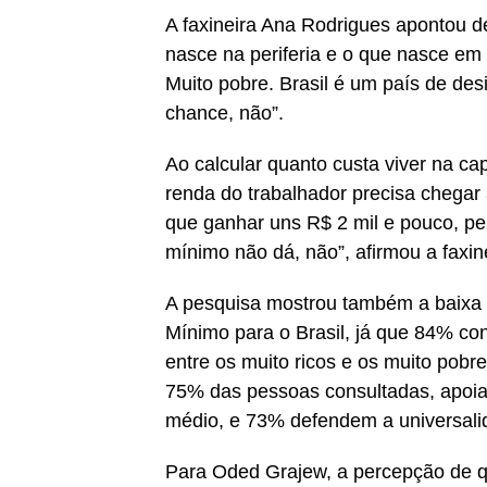
A faxineira Ana Rodrigues apontou 
nasce na periferia e o que nasce em 
Muito pobre. Brasil é um país de de
chance, não”.
Ao calcular quanto custa viver na cap
renda do trabalhador precisa chegar
que ganhar uns R$ 2 mil e pouco, pe
mínimo não dá, não”, afirmou a faxine
A pesquisa mostrou também a baixa 
Mínimo para o Brasil, já que 84% co
entre os muito ricos e os muito pob
75% das pessoas consultadas, apoia
médio, e 73% defendem a universali
Para Oded Grajew, a percepção de q