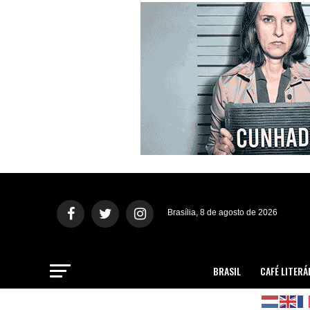
Brasília, 8 de agosto de 2026
BRASIL
CAFÉ LITERÁ