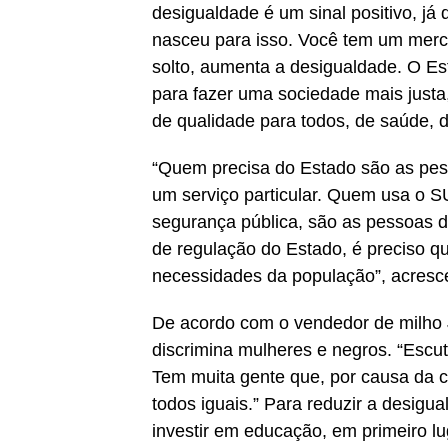
desigualdade é um sinal positivo, j
nasceu para isso. Você tem um merca
solto, aumenta a desigualdade. O Es
para fazer uma sociedade mais justa,
de qualidade para todos, de saúde, d
“Quem precisa do Estado são as pes
um serviço particular. Quem usa o S
segurança pública, são as pessoas 
de regulação do Estado, é preciso 
necessidades da população”, acresc
De acordo com o vendedor de milho J
discrimina mulheres e negros. “Escut
Tem muita gente que, por causa da co
todos iguais.” Para reduzir a desigu
investir em educação, em primeiro 