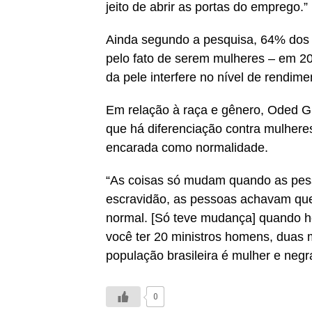
jeito de abrir as portas do emprego.”
Ainda segundo a pesquisa, 64% dos 
pelo fato de serem mulheres – em 2
da pele interfere no nível de rend
Em relação à raça e gênero, Oded Gr
que há diferenciação contra mulheres
encarada como normalidade.
“As coisas só mudam quando as pes
escravidão, as pessoas achavam que
normal. [Só teve mudança] quando h
você ter 20 ministros homens, duas
população brasileira é mulher e negr
0