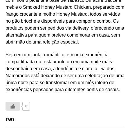
com molho picante à base de Tabasco Sriracha Sauce e
mel; e o Smoked Honey Mustard Chicken, preparado com
frango crocante e molho Honey Mustard, todos servidos
no pão brioche e disponíveis para compor o combo. Os
produtos podem ser pedidos via delivery, oferecendo uma
alternativa para quem prefere comemorar em casa, sem
abrir mão de uma refeição especial.
Seja em um jantar romântico, em uma experiência
compartilhada no restaurante ou em uma noite mais
descontraída em casa, a tendência é clara: o Dia dos
Namorados está deixando de ser uma celebração de uma
única noite para se transformar em um mês inteiro de
experiências pensadas para diferentes perfis de casais.
0
TAGS: