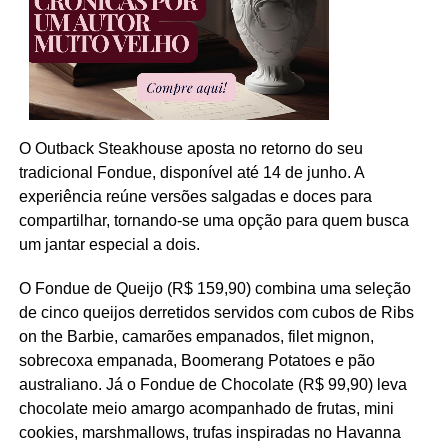
O Outback Steakhouse aposta no retorno do seu
tradicional Fondue, disponível até 14 de junho. A
experiência reúne versões salgadas e doces para
compartilhar, tornando-se uma opção para quem busca
um jantar especial a dois.
O Fondue de Queijo (R$ 159,90) combina uma seleção
de cinco queijos derretidos servidos com cubos de Ribs
on the Barbie, camarões empanados, filet mignon,
sobrecoxa empanada, Boomerang Potatoes e pão
australiano. Já o Fondue de Chocolate (R$ 99,90) leva
chocolate meio amargo acompanhado de frutas, mini
cookies, marshmallows, trufas inspiradas no Havanna