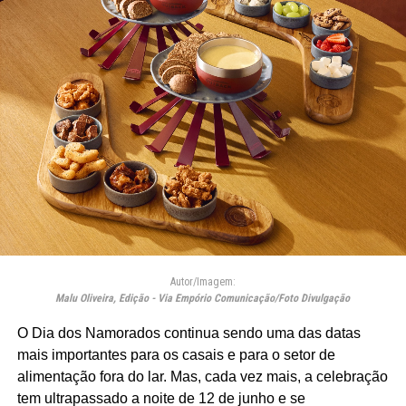
Autor/Imagem:
Malu Oliveira, Edição - Via Empório Comunicação/Foto Divulgação
O Dia dos Namorados continua sendo uma das datas
mais importantes para os casais e para o setor de
alimentação fora do lar. Mas, cada vez mais, a celebração
tem ultrapassado a noite de 12 de junho e se