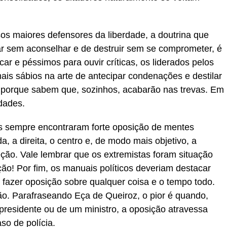
s maiores defensores da liberdade, a doutrina que
icar sem aconselhar e de destruir sem se comprometer, é
icar e péssimos para ouvir críticas, os liderados pelos
ais sábios na arte de antecipar condenações e destilar
a porque sabem que, sozinhos, acabarão nas trevas. Em
idades.
s sempre encontraram forte oposição de mentes
a, a direita, o centro e, de modo mais objetivo, a
eção. Vale lembrar que os extremistas foram situação
o! Por fim, os manuais políticos deveriam destacar
 fazer oposição sobre qualquer coisa e o tempo todo.
ão. Parafraseando Eça de Queiroz, o pior é quando,
residente ou de um ministro, a oposição atravessa
so de polícia.