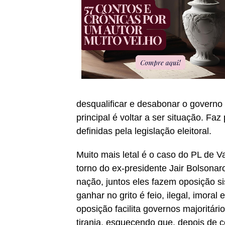
desqualificar e desabonar o governo
principal é voltar a ser situação. F
definidas pela legislação eleitoral.
Muito mais letal é o caso do PL de 
torno do ex-presidente Jair Bolsonar
nação, juntos eles fazem oposição si
ganhar no grito é feio, ilegal, imora
oposição facilita governos majoritár
tirania, esquecendo que, depois de c