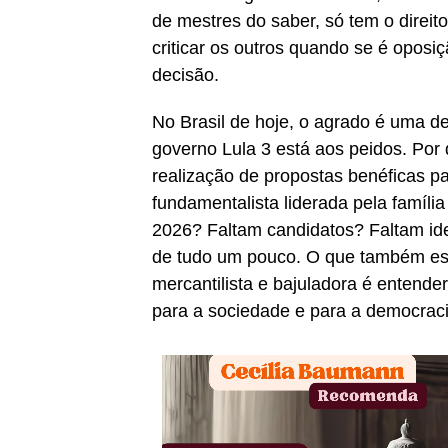
de mestres do saber, só tem o direito
criticar os outros quando se é oposi
decisão.
No Brasil de hoje, o agrado é uma d
governo Lula 3 está aos peidos. Por
realização de propostas benéficas pa
fundamentalista liderada pela famíl
2026? Faltam candidatos? Faltam idei
de tudo um pouco. O que também est
mercantilista e bajuladora é entend
para a sociedade e para a democraci