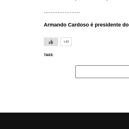
…………………
Armando Cardoso é presidente do 
+49
TAGS: