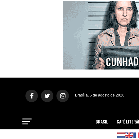
Brasília, 6 de agosto de 2026
BRASIL
CAFÉ LITERÁ