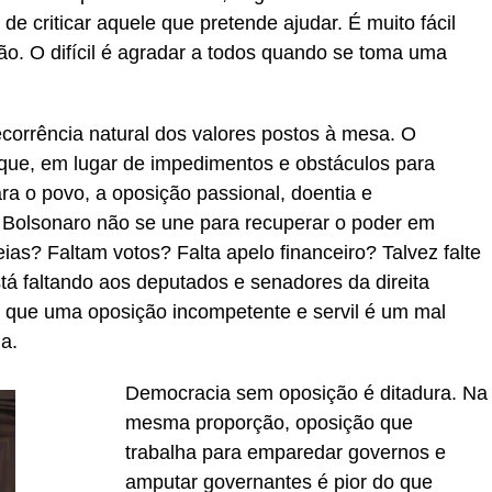
 de criticar aquele que pretende ajudar. É muito fácil
ção. O difícil é agradar a todos quando se toma uma
ecorrência natural dos valores postos à mesa. O
 que, em lugar de impedimentos e obstáculos para
ra o povo, a oposição passional, doentia e
ia Bolsonaro não se une para recuperar o poder em
as? Faltam votos? Falta apelo financeiro? Talvez falte
á faltando aos deputados e senadores da direita
er que uma oposição incompetente e servil é um mal
a.
Democracia sem oposição é ditadura. Na
mesma proporção, oposição que
trabalha para emparedar governos e
amputar governantes é pior do que