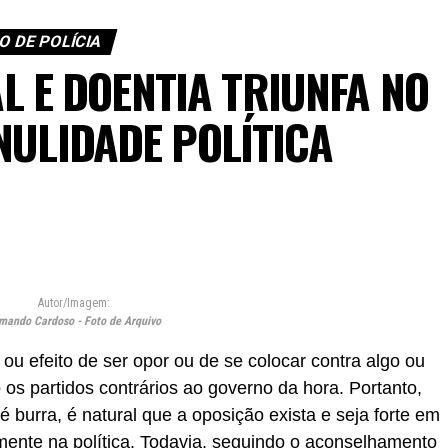
O DE POLÍCIA
L E DOENTIA TRIUNFA NO
NULIDADE POLÍTICA
Autor/Imagem:
mando Cardoso - Foto de Arquivo
 ou efeito de ser opor ou de se colocar contra algo ou
 os partidos contrários ao governo da hora. Portanto,
burra, é natural que a oposição exista e seja forte em
ente na política. Todavia, seguindo o aconselhamento