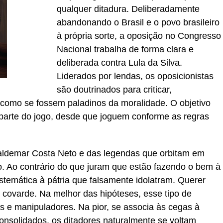
qualquer ditadura. Deliberadamente
abandonando o Brasil e o povo brasileiro
à própria sorte, a oposição no Congresso
Nacional trabalha de forma clara e
deliberada contra Lula da Silva.
Liderados por lendas, os oposicionistas
são doutrinados para criticar,
 como se fossem paladinos da moralidade. O objetivo
az parte do jogo, desde que joguem conforme as regras
Valdemar Costa Neto e das legendas que orbitam em
o. Ao contrário do que juram que estão fazendo o bem à
stemática à pátria que falsamente idolatram. Querer
l e covarde. Na melhor das hipóteses, esse tipo de
ios e manipuladores. Na pior, se associa às cegas à
onsolidados, os ditadores naturalmente se voltam