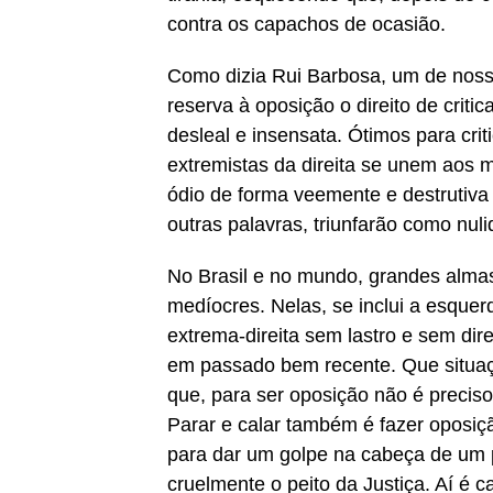
contra os capachos de ocasião.
Como dizia Rui Barbosa, um de nosso
reserva à oposição o direito de crit
desleal e insensata. Ótimos para crit
extremistas da direita se unem aos m
ódio de forma veemente e destrutiv
outras palavras, triunfarão como nul
No Brasil e no mundo, grandes alma
medíocres. Nelas, se inclui a esquerd
extrema-direita sem lastro e sem dir
em passado bem recente. Que situaçã
que, para ser oposição não é preciso
Parar e calar também é fazer oposiç
para dar um golpe na cabeça de um p
cruelmente o peito da Justiça. Aí é ca