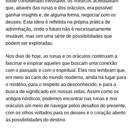
fosse considerado inevitável, os nórdicos acreditavam
que, através das runas e dos oráculos, era possível
ganhar insights e, de alguma forma, negociar com os
deuses. Esta ideia é refletida na própria prática de
adivinhação, onde o futuro não é necessariamente
imutável, mas sim uma série de possibilidades que
podem ser exploradas.
Nos dias de hoje, as runas e os oráculos continuam a
fascinar e inspirar aqueles que buscam uma conexão
com o passado e com o espiritual. Eles nos lembram que,
em meio ao caos do mundo moderno, ainda há lugar para
o mistério, para o respeito ao desconhecido, e para a
busca de significado em nossas vidas. Assim como os
antigos nórdicos, podemos encontrar nas runas e nos
oráculos um meio de navegar pelos desafios do presente,
com os olhos voltados para os deuses e o coração aberto
às possibilidades do destino.