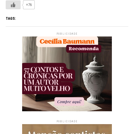
+76
TAGS:
PUBLICIDADE
PUBLICIDADE