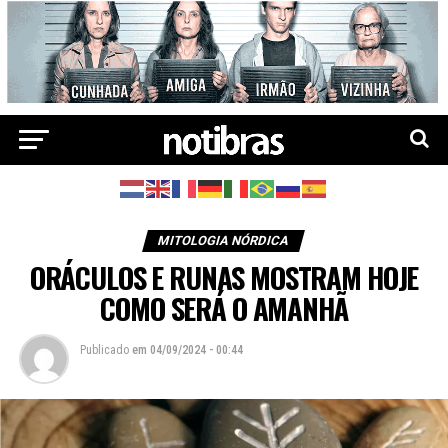
MITOLOGIA NÓRDICA
ORÁCULOS E RUNAS MOSTRAM HOJE
COMO SERÁ O AMANHÃ
Publicado
em
04/09/2024 - 00:44