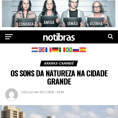
ARARAS-CANINDÉ
OS SONS DA NATUREZA NA CIDADE
GRANDE
Publicado
em
03/11/2025 - 02:00