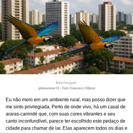
Autor/Imagem:
@donairene13 - Foto Francisco Filipino
Eu não moro em um ambiente rural, mas posso dizer que
me sinto privilegiada. Perto de onde vivo, há um casal de
araras-canindé que, com suas cores vibrantes e seu
canto inconfundível, parece ter escolhido este pedaço de
cidade para chamar de lar. Elas aparecem todos os dias e