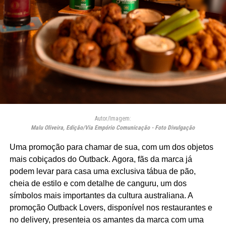
Autor/Imagem:
Malu Oliveira, Edição/Via Empório Comunicação - Foto Divulgação
Uma promoção para chamar de sua, com um dos objetos
mais cobiçados do Outback. Agora, fãs da marca já
podem levar para casa uma exclusiva tábua de pão,
cheia de estilo e com detalhe de canguru, um dos
símbolos mais importantes da cultura australiana. A
promoção Outback Lovers, disponível nos restaurantes e
no delivery, presenteia os amantes da marca com uma