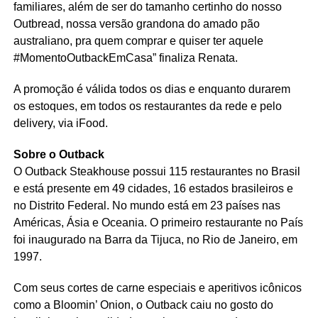
familiares, além de ser do tamanho certinho do nosso
Outbread, nossa versão grandona do amado pão
australiano, pra quem comprar e quiser ter aquele
#MomentoOutbackEmCasa” finaliza Renata.
A promoção é válida todos os dias e enquanto durarem
os estoques, em todos os restaurantes da rede e pelo
delivery, via iFood.
Sobre o Outback
O Outback Steakhouse possui 115 restaurantes no Brasil
e está presente em 49 cidades, 16 estados brasileiros e
no Distrito Federal. No mundo está em 23 países nas
Américas, Ásia e Oceania. O primeiro restaurante no País
foi inaugurado na Barra da Tijuca, no Rio de Janeiro, em
1997.
Com seus cortes de carne especiais e aperitivos icônicos
como a Bloomin’ Onion, o Outback caiu no gosto do