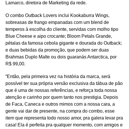
Lamarco, diretora de Marketing da rede.
O combo Outback Lovers inclui Kookaburra Wings,
sobreasas de frango empanadas com um blend de
temperos à escolha do cliente, servidas com molho tipo
Blue Cheese e aipo crocante; Bloom Petals Grande,
pétalas da famosa cebola gigante e dourada do Outback;
e duas bebidas da promoção, que podem ser duas
Brahmas Duplo Malte ou dois guaranás Antarctica, por
R$ 99,00.
“Então, pela primeira vez na história da marca, será
possível ter sua própria versão exclusiva da tábua de pão
que é uma de nossas referências, e reforça toda nossa
atenção e carinho por quem tanto nos prestigia. Depois
de Faca, Caneca e outros mimos com a nossa cara, a
gente vai dar de presente, na compra do combo, esse
item que representa todo nosso amor, pra galera levar pra
casa! Ela é perfeita pra qualquer momento, com amigos e