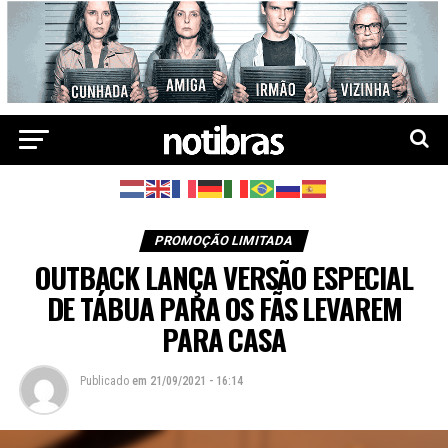
PROMOÇÃO LIMITADA
OUTBACK LANÇA VERSÃO ESPECIAL
DE TÁBUA PARA OS FÃS LEVAREM
PARA CASA
Publicado
em
21/09/2021 - 16:14