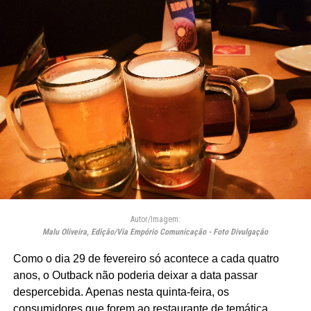
Autor/Imagem:
Malu Oliveira, Edição/Via Empório Comunicação - Foto Divulgação
Como o dia 29 de fevereiro só acontece a cada quatro
anos, o Outback não poderia deixar a data passar
despercebida. Apenas nesta quinta-feira, os
consumidores que forem ao restaurante de temática