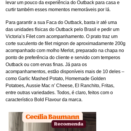
levar um pouco da experiência do Outback para casa e
curtir também esses momentos memoráveis por lá.
Para garantir a sua Faca do Outback, basta ir até uma
das unidades físicas do Outback pelo Brasil e pedir um
Victoria’s Filet com acompanhamento. O prato traz um
corte suculento de filet mignon de aproximadamente 200g
acompanhado com molho Merlot, preparado na chapa no
ponto de preferência do cliente e servido com temperos
Outback ou com ervas finas. Já para os
acompanhamentos, estão disponíveis mais de 10 deles –
como Garlic Mashed Potato, Homemade Golden
Potatoes, Aussie Mac n’ Cheese, El Ranchito, Fritas,
entre outras variedades. Todos, é claro, feitos com o
característico Bold Flavour da marca.