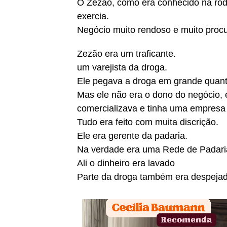
O Zezão, como era conhecido na roda
exercia.
Negócio muito rendoso e muito proc
Zezão era um traficante.
um varejista da droga.
Ele pegava a droga em grande quant
Mas ele não era o dono do negócio,
comercializava e tinha uma empresa
Tudo era feito com muita discrição.
Ele era gerente da padaria.
Na verdade era uma Rede de Padari
Ali o dinheiro era lavado
Parte da droga também era despejad