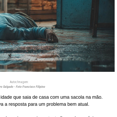
Autor/Imagem:
ro Salgado - Foto Francisco Filipino
idade que saia de casa com uma sacola na mão.
ava a resposta para um problema bem atual.