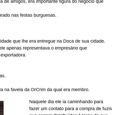
 de amigos, era importante figura do negócio que
urado nas festas burguesas.
idade que lhe era entregue na Doca de sua cidade.
 ele apenas representava o empresário que
 exportadora.
as.
a na favela da OrCrim da qual era membro.
Naquele dia ele ia caminhando para
fazer um contato para a compra de fuzis