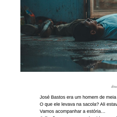
Álva
José Bastos era um homem de meia 
O que ele levava na sacola? Ali est
Vamos acompanhar a estória…