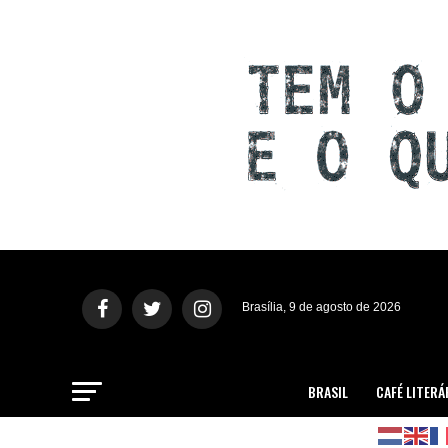
Brasília, 9 de agosto de 2026
BRASIL
CAFÉ LITERÁ